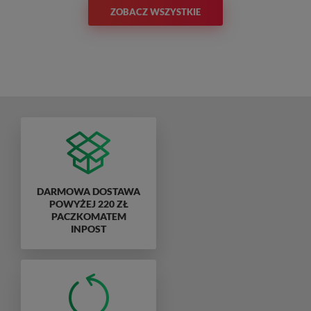
ZOBACZ WSZYSTKIE
DARMOWA DOSTAWA
POWYŻEJ 220 ZŁ
PACZKOMATEM
INPOST