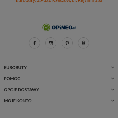
Eurobuty, 35-326 Rzeszów, ul. Rejtana 53a
EUROBUTY
POMOC
OPCJE DOSTAWY
MOJE KONTO