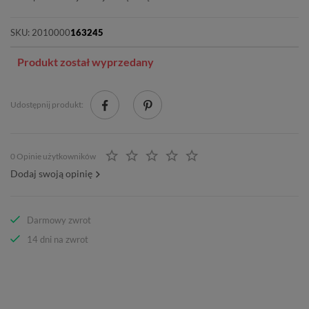
SKU:
2010000
163245
Produkt został wyprzedany
Udostępnij produkt:
0 Opinie użytkowników
Dodaj swoją opinię
Darmowy zwrot
14 dni na zwrot