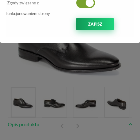
Zgody związane z
funkcjonowaniem strony
ZAPISZ
Opis produktu