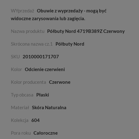
WYprzedaż
Obuwie z wyprzedaży - mogą być
widoczne zarysowania lub zagięcia.
Nazwa produktu
Półbuty Nord 4719B389Z Czerwony
Skrócona nazwa cz.1
Półbuty Nord
SKU
2010000171707
Kolor
Odcienie czerwieni
Kolor producenta
Czerwone
Typ obcasa
Płaski
Materiał
Skóra Naturalna
Kolekcja
604
Pora roku
Całoroczne