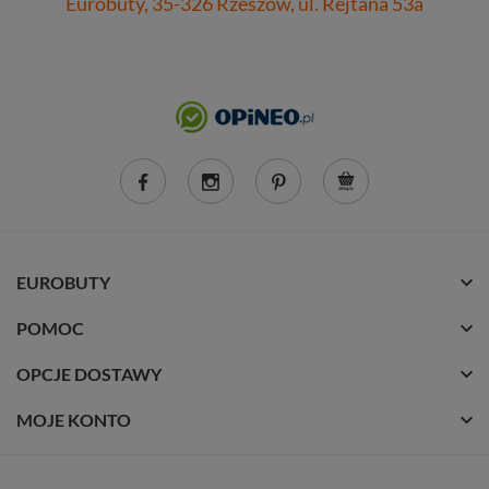
Eurobuty, 35-326 Rzeszów, ul. Rejtana 53a
EUROBUTY
POMOC
OPCJE DOSTAWY
MOJE KONTO