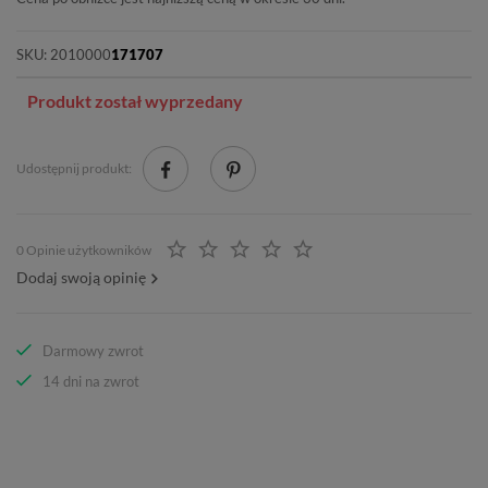
SKU:
2010000
171707
Produkt został wyprzedany
Udostępnij produkt:
0 Opinie użytkowników
Dodaj swoją opinię
Darmowy zwrot
14 dni na zwrot