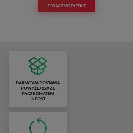
ZOBACZ WSZYSTKIE
DARMOWA DOSTAWA
POWYŻEJ 220 ZŁ
PACZKOMATEM
INPOST