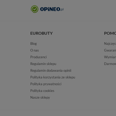
EUROBUTY
POM
Blog
Najczęs
O nas
Gwaran
Producenci
Wymiana
Regulamin sklepu
Darmow
Regulamin dodawania opinii
Polityka korzystania ze sklepu
Polityka prywatności
Polityka cookies
Nasze sklepy