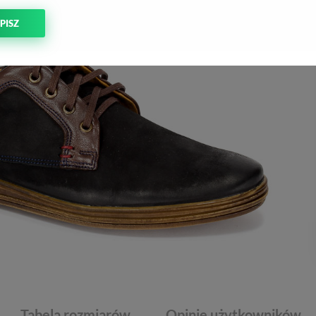
PISZ
Tabela rozmiarów
Opinie użytkowników