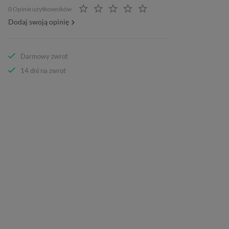
0 Opinie użytkowników
Dodaj swoją opinię
Darmowy zwrot
14 dni na zwrot