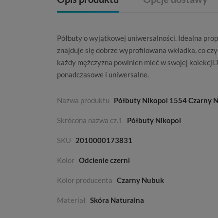
Półbuty
o wyjątkowej uniwersalności. Idealna pr
znajduje się dobrze wyprofilowana wkładka, co czy
każdy mężczyzna powinien mieć w swojej kolekcji.
ponadczasowe i uniwersalne.
Nazwa produktu
Półbuty Nikopol 1554 Czarny 
Skrócona nazwa cz.1
Półbuty Nikopol
SKU
2010000173831
Kolor
Odcienie czerni
Kolor producenta
Czarny Nubuk
Materiał
Skóra Naturalna