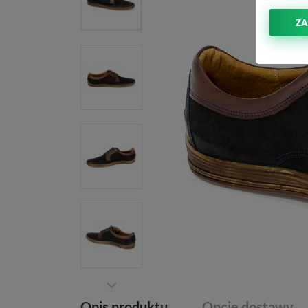
ZA
Opis produktu
Opcje dostawy