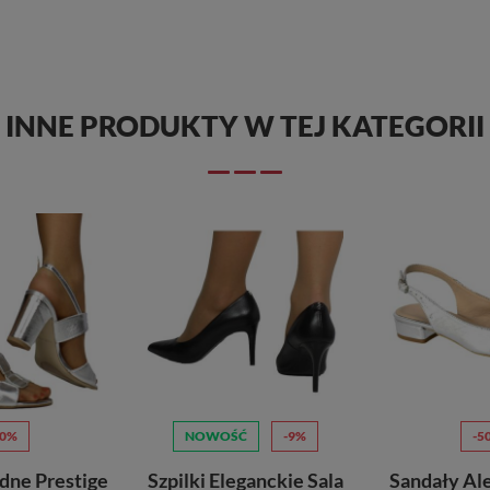
INNE PRODUKTY W TEJ KATEGORII
10%
NOWOŚĆ
-9%
-5
dne Prestige
Szpilki Eleganckie Sala
Sandały Ale