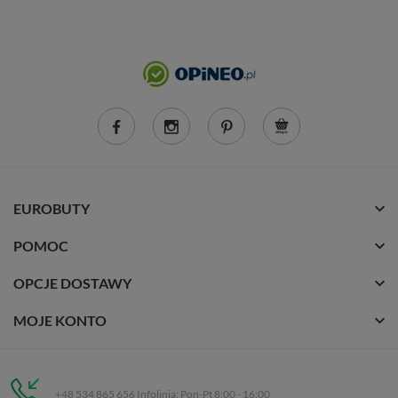
EUROBUTY
POMOC
OPCJE DOSTAWY
MOJE KONTO
+48 534 865 656 Infolinia: Pon-Pt 8:00 - 16:00