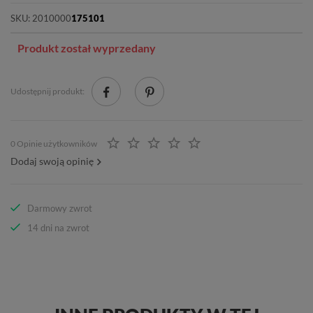
SKU:
2010000
175101
Produkt został wyprzedany
Udostępnij produkt:
0 Opinie użytkowników
Dodaj swoją opinię
Darmowy zwrot
14 dni na zwrot