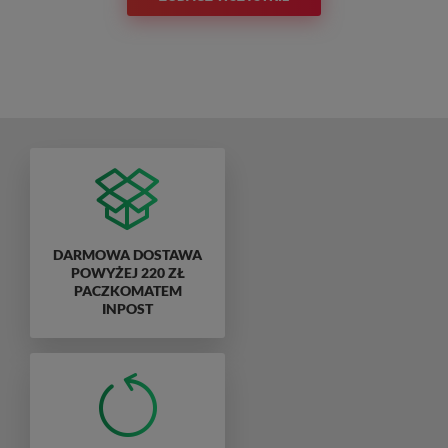
DARMOWA DOSTAWA
POWYŻEJ 220 ZŁ
PACZKOMATEM
INPOST