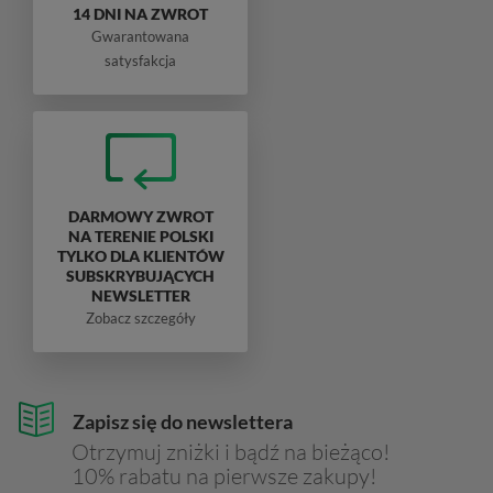
14 DNI NA ZWROT
Gwarantowana
satysfakcja
DARMOWY ZWROT
NA TERENIE POLSKI
TYLKO DLA KLIENTÓW
SUBSKRYBUJĄCYCH
NEWSLETTER
Zobacz szczegóły
Zapisz się do newslettera
Otrzymuj zniżki i bądź na bieżąco!
10% rabatu na pierwsze zakupy!