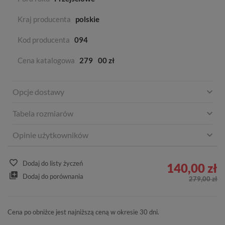
Kraj producenta
polskie
Kod producenta
094
Cena katalogowa
279
00 zł
Opcje dostawy
Tabela rozmiarów
Opinie użytkowników
Dodaj do listy życzeń
140,00 zł
Dodaj do porównania
279,00 zł
Cena po obniżce jest najniższą ceną w okresie 30 dni.