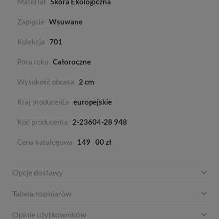
Materiał
Skóra Ekologiczna
Zapięcie
Wsuwane
Kolekcja
701
Pora roku
Całoroczne
Wysokość obcasa
2 cm
Kraj producenta
europejskie
Kod producenta
2-23604-28 948
Cena katalogowa
149
00 zł
Opcje dostawy
Tabela rozmiarów
Opinie użytkowników