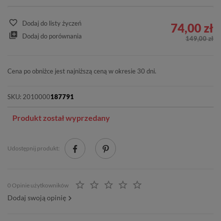
Dodaj do listy życzeń
74,00 zł
Dodaj do porównania
149,00 zł
Cena po obniżce jest najniższą ceną w okresie 30 dni.
SKU:
2010000
187791
Produkt został wyprzedany
Udostępnij produkt:
0 Opinie użytkowników
Dodaj swoją opinię