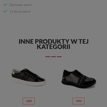
Darmowy zwrot
14 dni na zwrot
INNE PRODUKTY W TEJ
KATEGORII
-10%
-70%