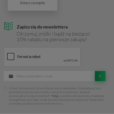
Zobacz szczegóły
Zapisz się do newslettera
Otrzymuj zniżki i bądź na bieżąco!
10% rabatu na pierwsze zakupy!
Chcesz otrzymywać od eurobuty.com.pl newsletter i dowiadywać sie z
przesłanych przez nas e-maili o naszych nowościach, akcjach
promocyjnych i wyprzedażach?
Tutaj
, w polityce prywatności znajdziesz
szczegółowy opis tego, w jaki sposób będziemy przetwarzać Twoje dane
osobowe, przekazane nam w formularzu.