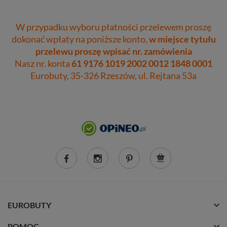
W przypadku wyboru płatności przelewem proszę
dokonać wpłaty na poniższe konto,
w miejsce tytułu
przelewu proszę wpisać nr. zamówienia
Nasz nr. konta
61 9176 1019 2002 0012 1848 0001
Eurobuty, 35-326 Rzeszów, ul. Rejtana 53a
EUROBUTY
POMOC