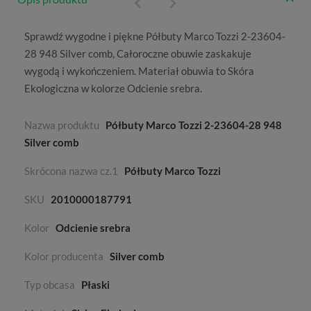
Sprawdź wygodne i piękne Półbuty Marco Tozzi 2-23604-
28 948 Silver comb,
Całoroczne
obuwie zaskakuje
wygodą i wykończeniem. Materiał obuwia to
Skóra
Ekologiczna
w kolorze
Odcienie srebra
.
Nazwa produktu
Półbuty Marco Tozzi 2-23604-28 948
Silver comb
Skrócona nazwa cz.1
Półbuty Marco Tozzi
SKU
2010000187791
Kolor
Odcienie srebra
Kolor producenta
Silver comb
Typ obcasa
Płaski