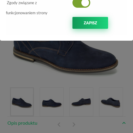
Zgody związane z
funkcjonowaniem strony
ZAPISZ
Opis produktu