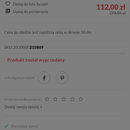
Dodaj do listy życzeń
112,00 zł
Dodaj do porównania
279,00 zł
Cena po obniżce jest najniższą ceną w okresie 30 dni.
SKU:
2010000
215869
Produkt został wyprzedany
Udostępnij produkt:
0 Opinie użytkowników
Dodaj swoją opinię
Darmowy zwrot