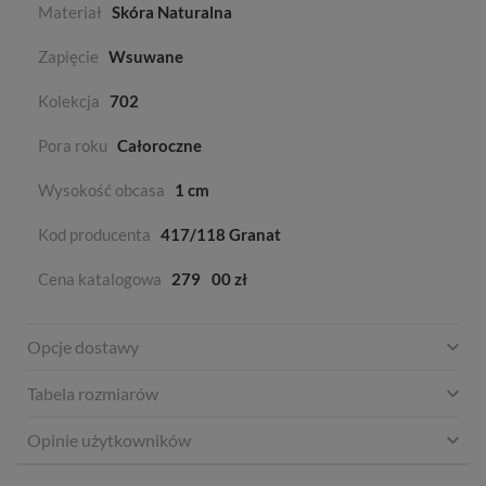
Materiał
Skóra Naturalna
Zapięcie
Wsuwane
Kolekcja
702
Pora roku
Całoroczne
Wysokość obcasa
1 cm
Kod producenta
417/118 Granat
Cena katalogowa
279
00 zł
Opcje dostawy
Tabela rozmiarów
Opinie użytkowników