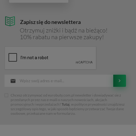
Zapisz się do newslettera
Otrzymuj zniżki i bądź na bieżąco!
10% rabatu na pierwsze zakupy!
Chcesz otrzymywać od eurobuty.com.pl newsletter i dowiadywać sie z
przesłanych przez nas e-maili o naszych nowościach, akcjach
promocyjnych i wyprzedażach?
Tutaj
, w polityce prywatności znajdziesz
szczegółowy opis tego, w jaki sposób będziemy przetwarzać Twoje dane
osobowe, przekazane nam w formularzu.