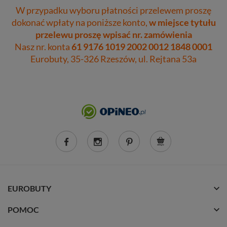
W przypadku wyboru płatności przelewem proszę
dokonać wpłaty na poniższe konto,
w miejsce tytułu
przelewu proszę wpisać nr. zamówienia
Nasz nr. konta
61 9176 1019 2002 0012 1848 0001
Eurobuty, 35-326 Rzeszów, ul. Rejtana 53a
EUROBUTY
POMOC