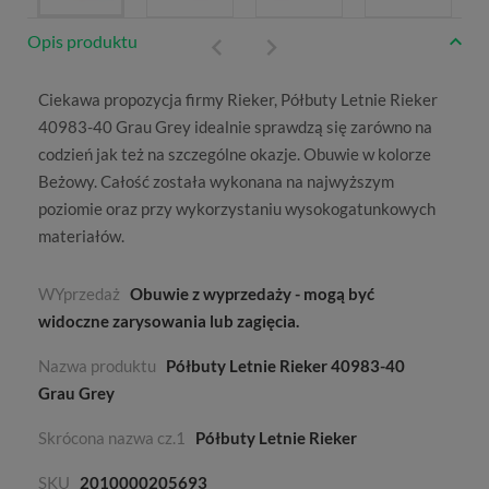
Opis produktu
Ciekawa propozycja firmy
Rieker
, Półbuty Letnie Rieker
40983-40 Grau Grey idealnie sprawdzą się zarówno na
codzień jak też na szczególne okazje. Obuwie w kolorze
Beżowy
. Całość została wykonana na najwyższym
poziomie oraz przy wykorzystaniu wysokogatunkowych
materiałów.
WYprzedaż
Obuwie z wyprzedaży - mogą być
widoczne zarysowania lub zagięcia.
Nazwa produktu
Półbuty Letnie Rieker 40983-40
Grau Grey
Skrócona nazwa cz.1
Półbuty Letnie Rieker
SKU
2010000205693