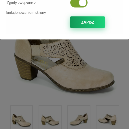
-70%
Zgody związane z
funkcjonowaniem strony
ZAPISZ