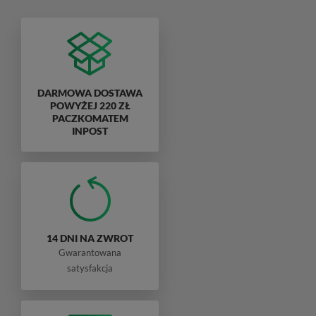
DARMOWA DOSTAWA
POWYŻEJ 220 ZŁ
PACZKOMATEM
INPOST
14 DNI NA ZWROT
Gwarantowana
satysfakcja