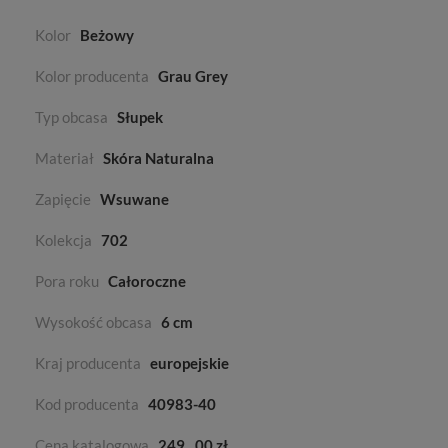
Kolor
Beżowy
Kolor producenta
Grau Grey
Typ obcasa
Słupek
Materiał
Skóra Naturalna
Zapięcie
Wsuwane
Kolekcja
702
Pora roku
Całoroczne
Wysokość obcasa
6 cm
Kraj producenta
europejskie
Kod producenta
40983-40
Cena katalogowa
249
00 zł