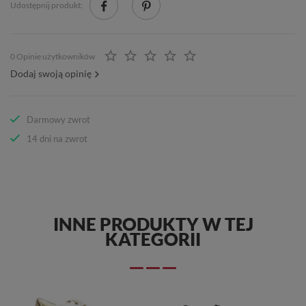
Udostępnij produkt:
0 Opinie użytkowników
Dodaj swoją opinię
Darmowy zwrot
14 dni na zwrot
INNE PRODUKTY W TEJ
KATEGORII