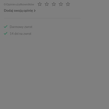
0 Opinie użytkowników
Dodaj swoją opinię
Darmowy zwrot
14 dni na zwrot