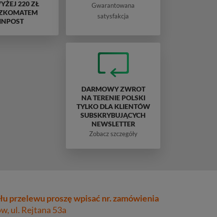
ŻEJ 220 ZŁ
Gwarantowana
ZKOMATEM
satysfakcja
INPOST
DARMOWY ZWROT
NA TERENIE POLSKI
TYLKO DLA KLIENTÓW
SUBSKRYBUJĄCYCH
NEWSLETTER
Zobacz szczegóły
łu przelewu proszę wpisać nr. zamówienia
, ul. Rejtana 53a