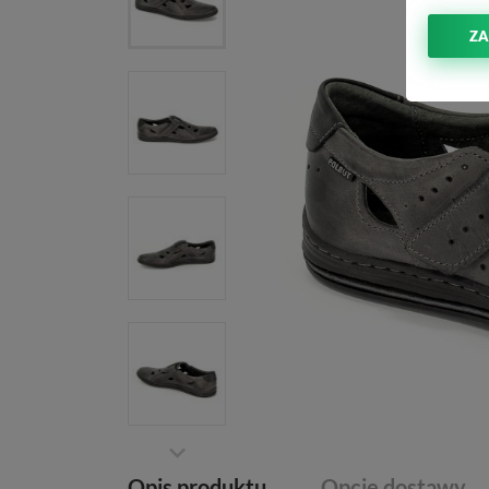
ZA
Opis produktu
Opcje dostawy