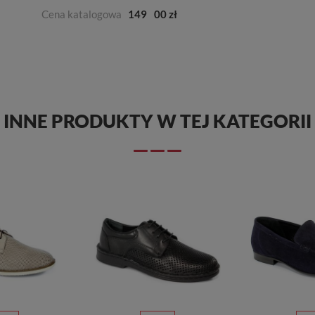
Cena katalogowa
149
00 zł
INNE PRODUKTY W TEJ KATEGORII