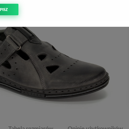
PISZ
Tabela rozmiarów
Opinie użytkowników