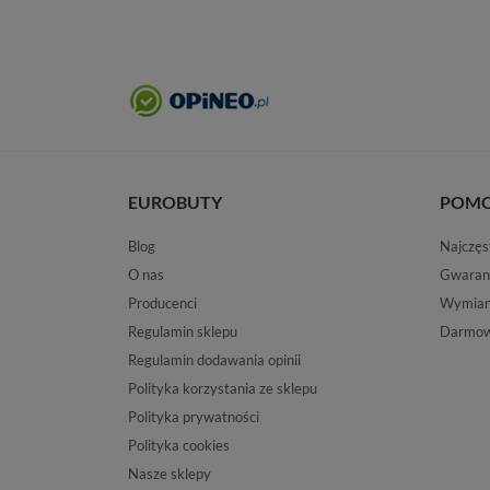
EUROBUTY
POM
Blog
Najczęs
O nas
Gwaran
Producenci
Wymiana
Regulamin sklepu
Darmow
Regulamin dodawania opinii
Polityka korzystania ze sklepu
Polityka prywatności
Polityka cookies
Nasze sklepy