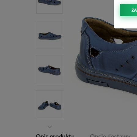
ZA
Opis produktu
Opcje dostawy