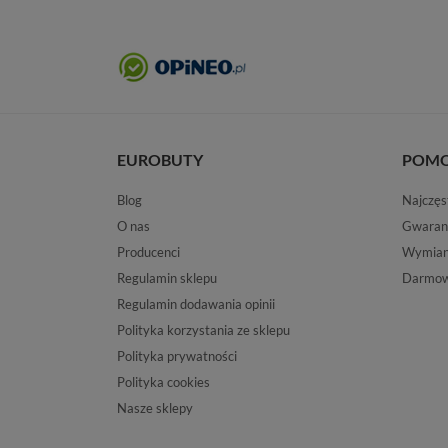
EUROBUTY
POM
Blog
Najczęs
O nas
Gwaran
Producenci
Wymiana
Regulamin sklepu
Darmow
Regulamin dodawania opinii
Polityka korzystania ze sklepu
Polityka prywatności
Polityka cookies
Nasze sklepy