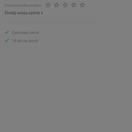
0 Opinie użytkowników
Dodaj swoją opinię
Darmowy zwrot
14 dni na zwrot