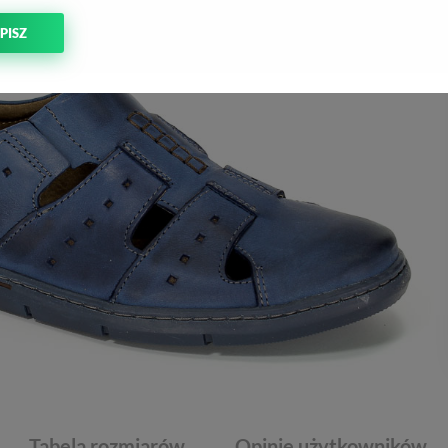
PISZ
Tabela rozmiarów
Opinie użytkowników