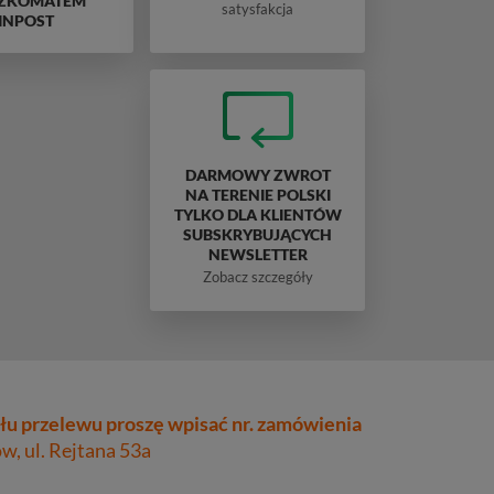
ZKOMATEM
satysfakcja
INPOST
DARMOWY ZWROT
NA TERENIE POLSKI
TYLKO DLA KLIENTÓW
SUBSKRYBUJĄCYCH
NEWSLETTER
Zobacz szczegóły
łu przelewu proszę wpisać nr. zamówienia
, ul. Rejtana 53a