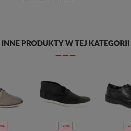
INNE PRODUKTY W TEJ KATEGORII
70%
-70%
-7