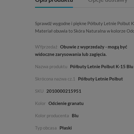
Sprawdź wygodne i piękne Półbuty Letnie Polbut K
Materiał obuwia to
Skóra Naturalna
w kolorze
Odc
WYprzedaż
Obuwie z wyprzedaży - mogą być
widoczne zarysowania lub zagięcia.
Nazwa produktu
Półbuty Letnie Polbut K-15 Blu
Skrócona nazwa cz.1
Półbuty Letnie Polbut
SKU
2010000215951
Kolor
Odcienie granatu
Kolor producenta
Blu
Typ obcasa
Płaski