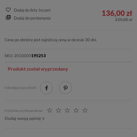
Dodaj do listy życzeń
136,00 zł
Dodaj do porównania
339,00 zł
Cena po obniżce jest najniższą ceną w okresie 30 dni.
SKU:
2010000
195253
Produkt został wyprzedany
Udostępnij produkt:
0 Opinie użytkowników
Dodaj swoją opinię