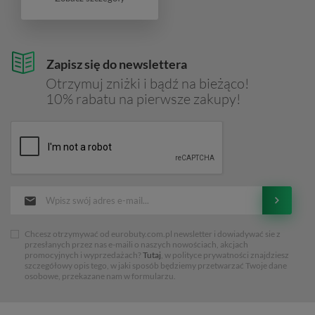
Zapisz się do newslettera
Otrzymuj zniżki i bądź na bieżąco!
10% rabatu na pierwsze zakupy!
Chcesz otrzymywać od eurobuty.com.pl newsletter i dowiadywać sie z
przesłanych przez nas e-maili o naszych nowościach, akcjach
promocyjnych i wyprzedażach?
Tutaj
, w polityce prywatności znajdziesz
szczegółowy opis tego, w jaki sposób będziemy przetwarzać Twoje dane
osobowe, przekazane nam w formularzu.