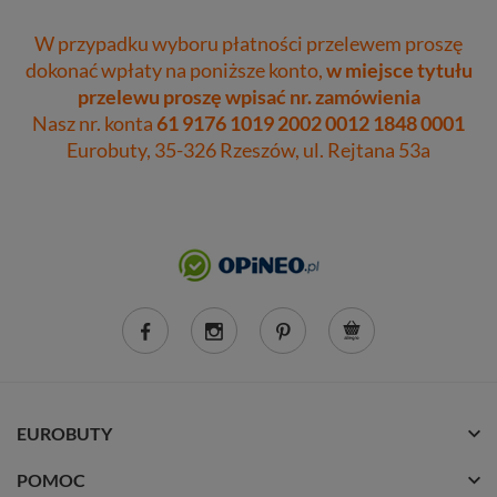
W przypadku wyboru płatności przelewem proszę
dokonać wpłaty na poniższe konto,
w miejsce tytułu
przelewu proszę wpisać nr. zamówienia
Nasz nr. konta
61 9176 1019 2002 0012 1848 0001
Eurobuty, 35-326 Rzeszów, ul. Rejtana 53a
EUROBUTY
POMOC