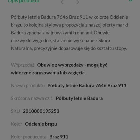
Opis produktu
Półbuty letnie Badura 7646 Braz 911 w kolorze
Odcienie
brązu
to kolejna stylowa propozycja z naszej oferty marki
Badura
zgodna z najnowszymi trendami. Obuwie
niezwykle wygodne, starannie wykonane z
Skóra
Naturalna
, precyzyjnie dopasowuje się do kształtu stopy.
WYprzedaż
Obuwie z wyprzedaży - mogą być
widoczne zarysowania lub zagięcia.
Nazwa produktu
Półbuty letnie Badura 7646 Braz 911
Skrócona nazwa cz.1
Półbuty letnie Badura
SKU
2010000195253
Kolor
Odcienie brązu
Kolor producenta
Braz 911