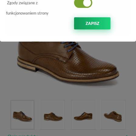
Zgody związane z
funkcjonowaniem strony
ZAPISZ