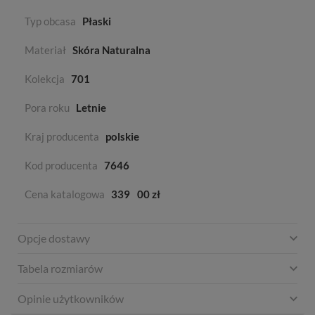
Typ obcasa
Płaski
Materiał
Skóra Naturalna
Kolekcja
701
Pora roku
Letnie
Kraj producenta
polskie
Kod producenta
7646
Cena katalogowa
339
00 zł
Opcje dostawy
Tabela rozmiarów
Opinie użytkowników