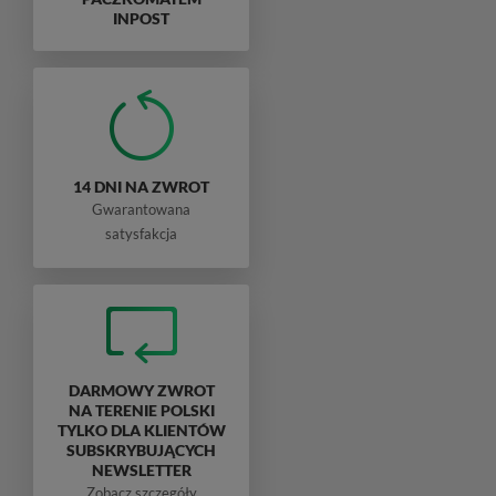
INPOST
14 DNI NA ZWROT
Gwarantowana
satysfakcja
DARMOWY ZWROT
NA TERENIE POLSKI
TYLKO DLA KLIENTÓW
SUBSKRYBUJĄCYCH
NEWSLETTER
Zobacz szczegóły