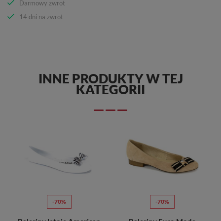
Darmowy zwrot
14 dni na zwrot
INNE PRODUKTY W TEJ
KATEGORII
-70%
-70%