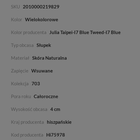
SKU
2010000219829
Kolor
Wielokolorowe
Kolor producenta
Julia Taipei-I7 Blue Tweed-I7 Blue
Typ obcasa
Słupek
Materiał
Skóra Naturalna
Zapięcie
Wsuwane
Kolekcja
703
Pora roku
Całoroczne
Wysokość obcasa
4 cm
Kraj producenta
hiszpańskie
Kod producenta
Hi75978