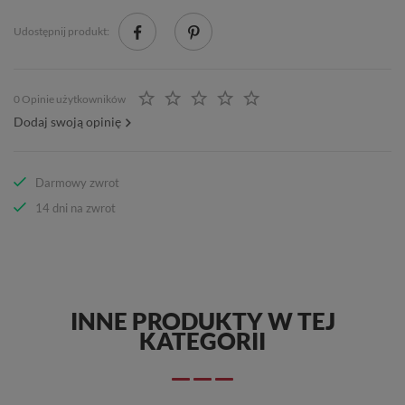
Udostępnij produkt:
0 Opinie użytkowników
Dodaj swoją opinię
Darmowy zwrot
14 dni na zwrot
INNE PRODUKTY W TEJ
KATEGORII