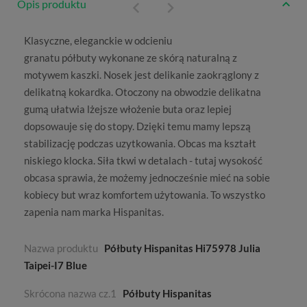
Opis produktu
Klasyczne, eleganckie w odcieniu
granatu
półbuty
wykonane ze skórą naturalną z
motywem kaszki. Nosek jest delikanie zaokrąglony z
delikatną kokardka. Otoczony na obwodzie delikatna
gumą ułatwia lżejsze włożenie buta oraz lepiej
dopsowauje się do stopy. Dzięki temu mamy lepszą
stabilizację podczas uzytkowania. Obcas ma kształt
niskiego klocka. Siła tkwi w detalach - tutaj wysokość
obcasa sprawia, że możemy jednocześnie mieć na sobie
kobiecy but wraz komfortem użytowania. To wszystko
zapenia nam marka
Hispanitas.
Nazwa produktu
Półbuty Hispanitas Hi75978 Julia
Taipei-I7 Blue
Skrócona nazwa cz.1
Półbuty Hispanitas