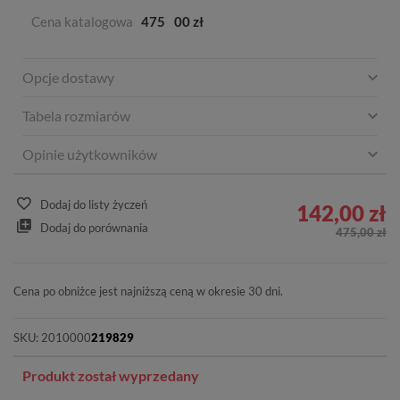
Cena katalogowa
475
00 zł
Opcje dostawy
Tabela rozmiarów
Opinie użytkowników
Dodaj do listy życzeń
142,00 zł
Dodaj do porównania
475,00 zł
Cena po obniżce jest najniższą ceną w okresie 30 dni.
SKU:
2010000
219829
Produkt został wyprzedany