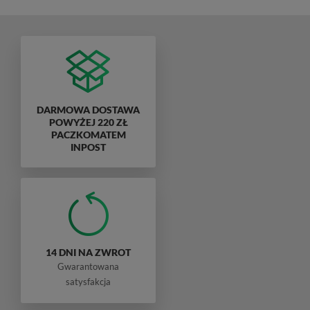
DARMOWA DOSTAWA
POWYŻEJ 220 ZŁ
PACZKOMATEM
INPOST
14 DNI NA ZWROT
Gwarantowana
satysfakcja