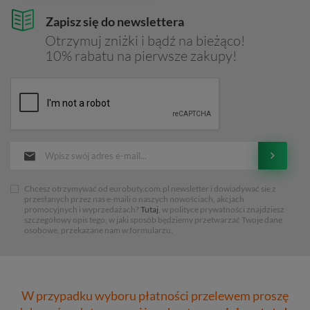
Zapisz się do newslettera
Otrzymuj zniżki i bądź na bieżąco!
10% rabatu na pierwsze zakupy!
Chcesz otrzymywać od eurobuty.com.pl newsletter i dowiadywać sie z
przesłanych przez nas e-maili o naszych nowościach, akcjach
promocyjnych i wyprzedażach?
Tutaj
, w polityce prywatności znajdziesz
szczegółowy opis tego, w jaki sposób będziemy przetwarzać Twoje dane
osobowe, przekazane nam w formularzu.
W przypadku wyboru płatności przelewem proszę