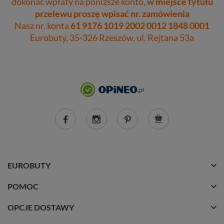
dokonać wpłaty na poniższe konto,
w miejsce tytułu
przelewu proszę wpisać nr. zamówienia
Nasz nr. konta
61 9176 1019 2002 0012 1848 0001
Eurobuty, 35-326 Rzeszów, ul. Rejtana 53a
EUROBUTY
POMOC
OPCJE DOSTAWY