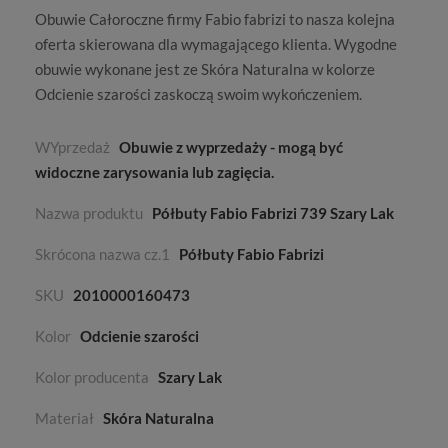
Obuwie
Całoroczne
firmy
Fabio fabrizi
to nasza kolejna
oferta skierowana dla wymagającego klienta. Wygodne
obuwie wykonane jest ze
Skóra Naturalna
w kolorze
Odcienie szarości
zaskoczą swoim wykończeniem.
WYprzedaż
Obuwie z wyprzedaży - mogą być
widoczne zarysowania lub zagięcia.
Nazwa produktu
Półbuty Fabio Fabrizi 739 Szary Lak
Skrócona nazwa cz.1
Półbuty Fabio Fabrizi
SKU
2010000160473
Kolor
Odcienie szarości
Kolor producenta
Szary Lak
Materiał
Skóra Naturalna