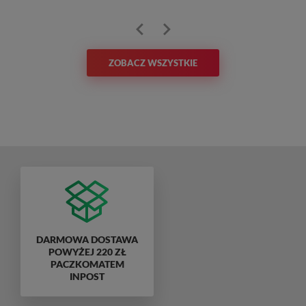
ZOBACZ WSZYSTKIE
DARMOWA DOSTAWA
POWYŻEJ 220 ZŁ
PACZKOMATEM
INPOST