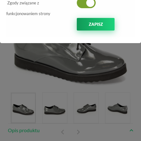
Zgody związane z
funkcjonowaniem strony
ZAPISZ
Opis produktu