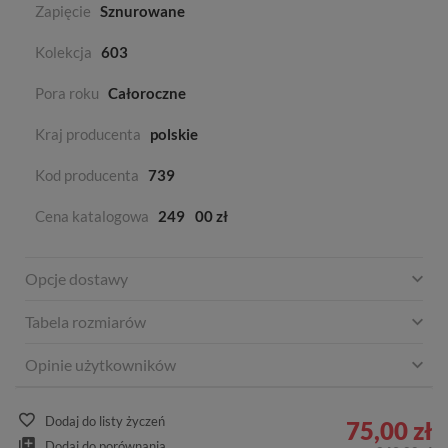
Zapięcie
Sznurowane
Kolekcja
603
Pora roku
Całoroczne
Kraj producenta
polskie
Kod producenta
739
Cena katalogowa
249
00 zł
Opcje dostawy
Tabela rozmiarów
Opinie użytkowników
Dodaj do listy życzeń
75,00 zł
Dodaj do porównania