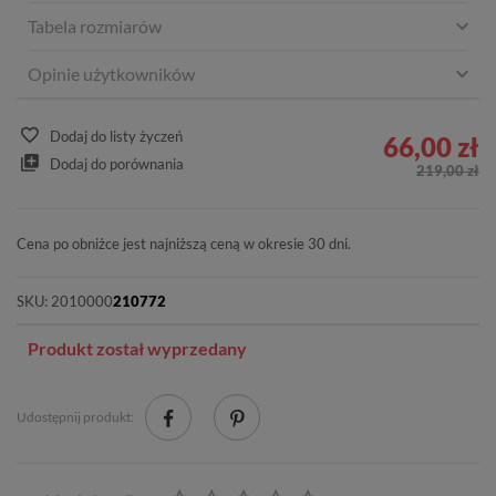
Tabela rozmiarów
Opinie użytkowników
Dodaj do listy życzeń
66,00 zł
Dodaj do porównania
219,00 zł
Cena po obniżce jest najniższą ceną w okresie 30 dni.
SKU:
2010000
210772
Produkt został wyprzedany
Udostępnij produkt: