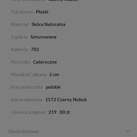
Typ obcasa
Płaski
Materiał
Skóra Naturalna
Zapięcie
Sznurowane
Kolekcja
702
Pora roku
Całoroczne
Wysokość obcasa
2 cm
Kraj producenta
polskie
Kod producenta
1572 Czarny Nubuk
Cena katalogowa
219
00 zł
Opcje dostawy