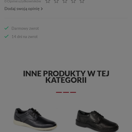
0 Opinie użytkowników
Dodaj swoją opinię
Darmowy zwrot
14 dni na zwrot
INNE PRODUKTY W TEJ
KATEGORII