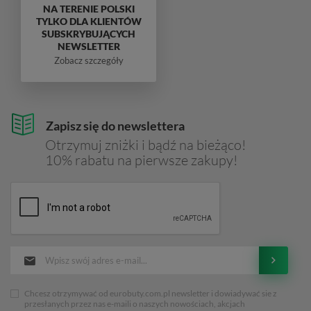
NA TERENIE POLSKI
TYLKO DLA KLIENTÓW
SUBSKRYBUJĄCYCH
NEWSLETTER
Zobacz szczegóły
Zapisz się do newslettera
Otrzymuj zniżki i bądź na bieżąco!
10% rabatu na pierwsze zakupy!
Chcesz otrzymywać od eurobuty.com.pl newsletter i dowiadywać sie z
przesłanych przez nas e-maili o naszych nowościach, akcjach