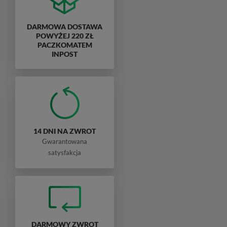
DARMOWA DOSTAWA
POWYŻEJ 220 ZŁ
PACZKOMATEM
INPOST
14 DNI NA ZWROT
Gwarantowana
satysfakcja
DARMOWY ZWROT