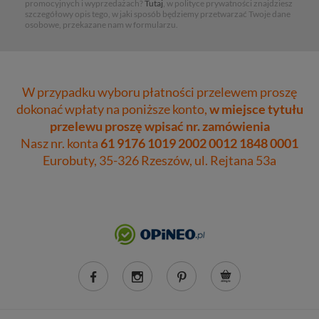
promocyjnych i wyprzedażach?
Tutaj
, w polityce prywatności znajdziesz
szczegółowy opis tego, w jaki sposób będziemy przetwarzać Twoje dane
osobowe, przekazane nam w formularzu.
W przypadku wyboru płatności przelewem proszę
dokonać wpłaty na poniższe konto,
w miejsce tytułu
przelewu proszę wpisać nr. zamówienia
Nasz nr. konta
61 9176 1019 2002 0012 1848 0001
Eurobuty, 35-326 Rzeszów, ul. Rejtana 53a