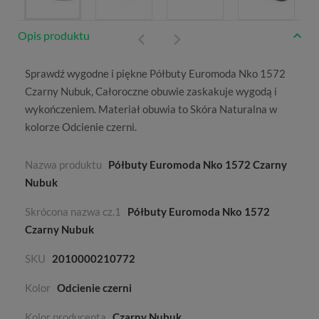
Opis produktu
Sprawdź wygodne i piękne Półbuty Euromoda Nko 1572
Czarny Nubuk,
Całoroczne
obuwie zaskakuje wygodą i
wykończeniem. Materiał obuwia to
Skóra Naturalna
w
kolorze
Odcienie czerni
.
Nazwa produktu
Półbuty Euromoda Nko 1572 Czarny
Nubuk
Skrócona nazwa cz.1
Półbuty Euromoda Nko 1572
Czarny Nubuk
SKU
2010000210772
Kolor
Odcienie czerni
Kolor producenta
Czarny Nubuk