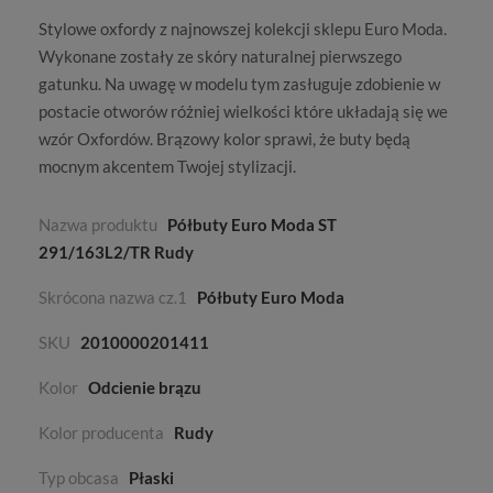
Stylowe oxfordy z najnowszej kolekcji
sklepu Euro Moda
.
Wykonane zostały ze skóry naturalnej pierwszego
gatunku. Na uwagę w modelu tym zasługuje zdobienie w
postacie otworów różniej wielkości które układają się we
wzór Oxfordów. Brązowy kolor sprawi, że buty będą
mocnym akcentem Twojej stylizacji.
Nazwa produktu
Półbuty Euro Moda ST
291/163L2/TR Rudy
Skrócona nazwa cz.1
Półbuty Euro Moda
SKU
2010000201411
Kolor
Odcienie brązu
Kolor producenta
Rudy
Typ obcasa
Płaski