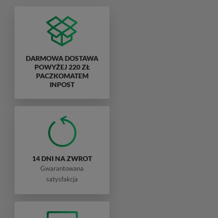
DARMOWA DOSTAWA
POWYŻEJ 220 ZŁ
PACZKOMATEM
INPOST
14 DNI NA ZWROT
Gwarantowana
satysfakcja