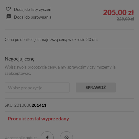
Dodaj do listy życzeń
205,00 zł
Dodaj do porównania
229,00 zł
Cena po obniżce jest najniższą ceną w okresie 30 dni.
Negocjuj cenę
Wpisz swoją propozycje ceny, a my sprawdzimy czy możemy ją
zaakceptować.
SPRAWDŹ
SKU:
2010000
201411
Produkt został wyprzedany
Udostępnij produkt: