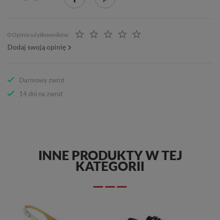
0 Opinie użytkowników
Dodaj swoją opinię
Darmowy zwrot
14 dni na zwrot
INNE PRODUKTY W TEJ
KATEGORII