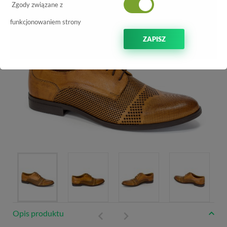
Zgody związane z
-10%
funkcjonowaniem strony
ZAPISZ
Opis produktu