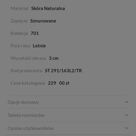
Materiał
Skóra Naturalna
Zapięcie
Sznurowane
Kolekcja
701
Pora roku
Letnie
Wysokość obcasa
3 cm
Kod producenta
ST 291/163L2/TR
Cena katalogowa
229
00 zł
Opcje dostawy
Tabela rozmiarów
Opinie użytkowników