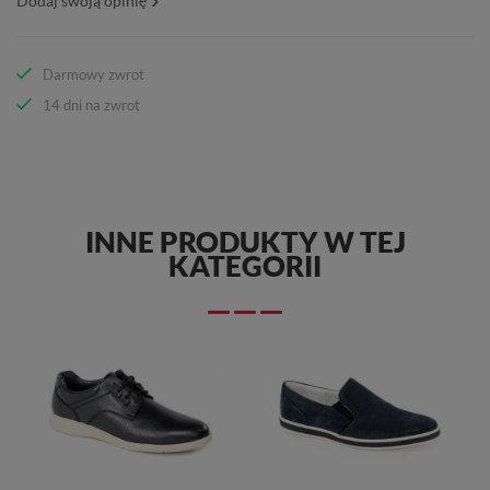
Dodaj swoją opinię
Darmowy zwrot
14 dni na zwrot
INNE PRODUKTY W TEJ
KATEGORII