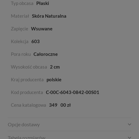
Typ obcasa
Płaski
Materiał
Skóra Naturalna
Zapięcie
Wsuwane
Kolekcja
603
Pora roku
Całoroczne
Wysokość obcasa
2 cm
Kraj producenta
polskie
Kod producenta
C-00C-6043-0842-00S01
Cena katalogowa
349
00 zł
Opcje dostawy
Tabela rozmiarów