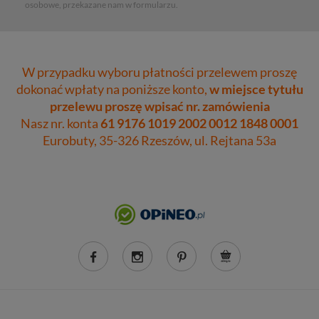
osobowe, przekazane nam w formularzu.
W przypadku wyboru płatności przelewem proszę
dokonać wpłaty na poniższe konto,
w miejsce tytułu
przelewu proszę wpisać nr. zamówienia
Nasz nr. konta
61 9176 1019 2002 0012 1848 0001
Eurobuty, 35-326 Rzeszów, ul. Rejtana 53a