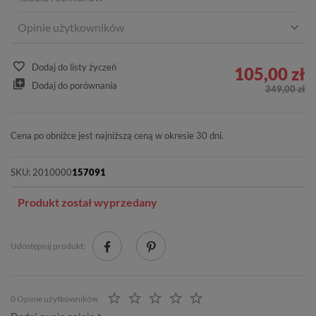
Opinie użytkowników
Dodaj do listy życzeń
105,00 zł
Dodaj do porównania
349,00 zł
Cena po obniżce jest najniższą ceną w okresie 30 dni.
SKU:
2010000
157091
Produkt został wyprzedany
Udostępnij produkt:
0 Opinie użytkowników