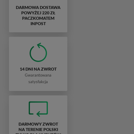
DARMOWA DOSTAWA
POWYŻEJ 220 ZŁ
PACZKOMATEM
INPOST
14 DNI NA ZWROT
Gwarantowana
satysfakcja
DARMOWY ZWROT
NA TERENIE POLSKI