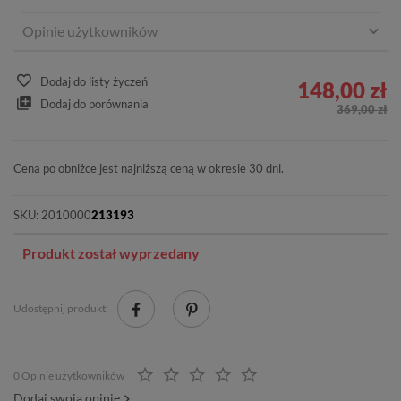
Opinie użytkowników
Dodaj do listy życzeń
148,00 zł
Dodaj do porównania
369,00 zł
Cena po obniżce jest najniższą ceną w okresie 30 dni.
SKU:
2010000
213193
Produkt został wyprzedany
Udostępnij produkt:
0 Opinie użytkowników
Dodaj swoją opinię