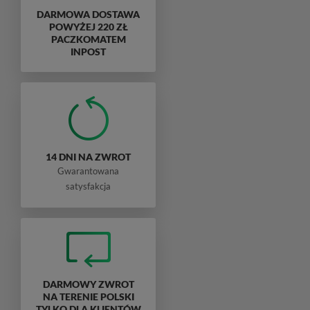
DARMOWA DOSTAWA
POWYŻEJ 220 ZŁ
PACZKOMATEM
INPOST
14 DNI NA ZWROT
Gwarantowana
satysfakcja
DARMOWY ZWROT
NA TERENIE POLSKI
TYLKO DLA KLIENTÓW