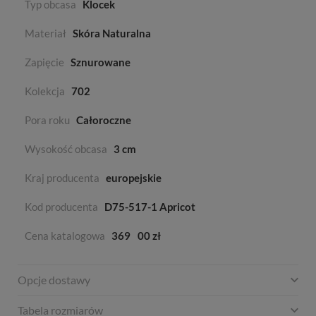
Typ obcasa
Klocek
Materiał
Skóra Naturalna
Zapięcie
Sznurowane
Kolekcja
702
Pora roku
Całoroczne
Wysokość obcasa
3 cm
Kraj producenta
europejskie
Kod producenta
D75-517-1 Apricot
Cena katalogowa
369
00 zł
Opcje dostawy
Tabela rozmiarów