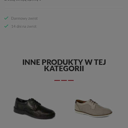
Darmowy zwrot
14 dni na zwrot
INNE PRODUKTY W TEJ
KATEGORII