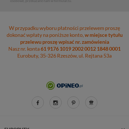
osobowe, przekazane nam w formularzu.
W przypadku wyboru płatności przelewem proszę
dokonać wpłaty na poniższe konto,
w miejsce tytułu
przelewu proszę wpisać nr. zamówienia
Nasz nr. konta
61 9176 1019 2002 0012 1848 0001
Eurobuty, 35-326 Rzeszów, ul. Rejtana 53a