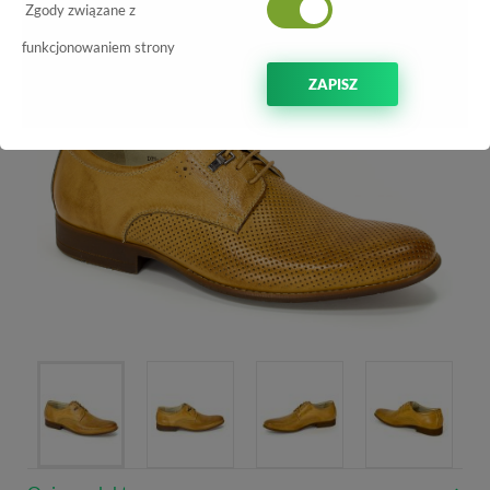
Zgody związane z
-60%
funkcjonowaniem strony
ZAPISZ