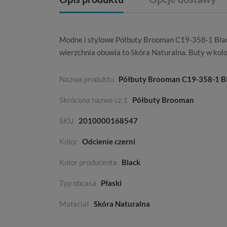
Modne i stylowe Półbuty Brooman C19-358-1 Black
wierzchnia obuwia to
Skóra Naturalna
. Buty w kol
Nazwa produktu
Półbuty Brooman C19-358-1 B
Skrócona nazwa cz.1
Półbuty Brooman
SKU
2010000168547
Kolor
Odcienie czerni
Kolor producenta
Black
Typ obcasa
Płaski
Materiał
Skóra Naturalna