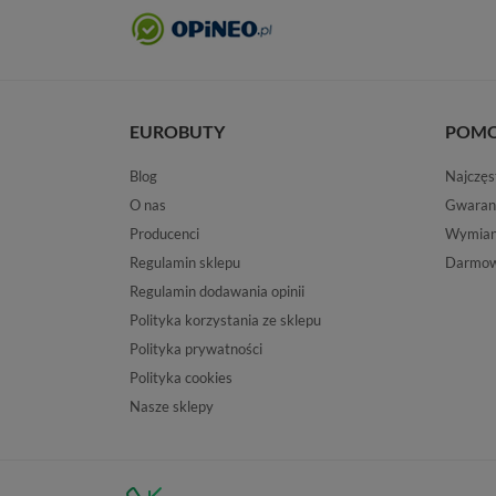
EUROBUTY
POM
Blog
Najczęs
O nas
Gwaran
Producenci
Wymiana
Regulamin sklepu
Darmow
Regulamin dodawania opinii
Polityka korzystania ze sklepu
Polityka prywatności
Polityka cookies
Nasze sklepy