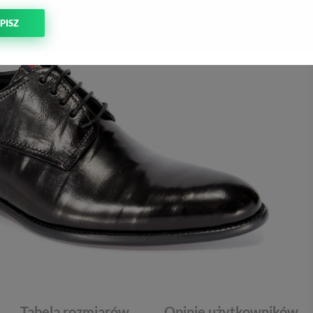
PISZ
Tabela rozmiarów
Opinie użytkowników