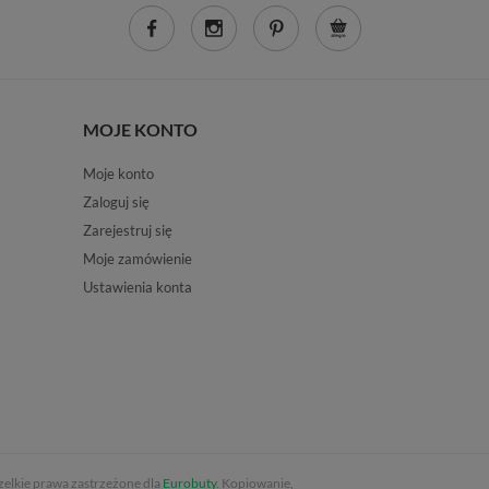
MOJE KONTO
Moje konto
Zaloguj się
Zarejestruj się
Moje zamówienie
Ustawienia konta
elkie prawa zastrzeżone dla
Eurobuty
. Kopiowanie,