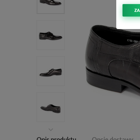
ZA
Opis produktu
Opcje dostawy