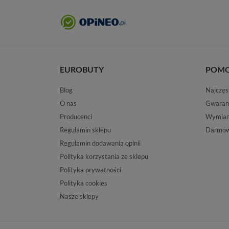
EUROBUTY
POM
Blog
Najczęs
O nas
Gwaran
Producenci
Wymiana
Regulamin sklepu
Darmow
Regulamin dodawania opinii
Polityka korzystania ze sklepu
Polityka prywatności
Polityka cookies
Nasze sklepy