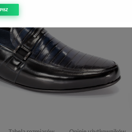
PISZ
Tabela rozmiarów
Opinie użytkowników