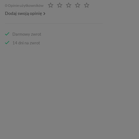
0 Opinie użytkowników
Dodaj swoją opinię
Darmowy zwrot
14 dni na zwrot