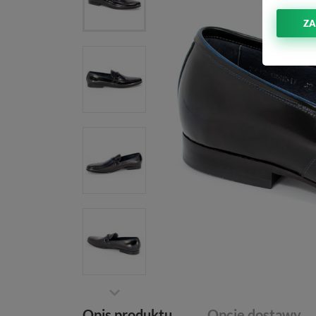
ZA
Opis produktu
Opcje dostawy