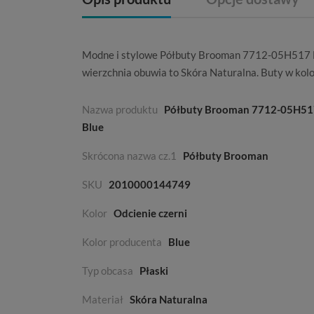
Modne i stylowe Półbuty Brooman 7712-05H517 Blu
wierzchnia obuwia to
Skóra Naturalna
. Buty w kol
Nazwa produktu
Półbuty Brooman 7712-05H51
Blue
Skrócona nazwa cz.1
Półbuty Brooman
SKU
2010000144749
Kolor
Odcienie czerni
Kolor producenta
Blue
Typ obcasa
Płaski
Materiał
Skóra Naturalna