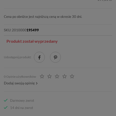
Cena po obniżce jest najniższą ceną w okresie 30 dni.
SKU:
2010000
195499
Produkt został wyprzedany
Udostępnij produkt:
0 Opinie użytkowników
Dodaj swoją opinię
Darmowy zwrot
14 dni na zwrot