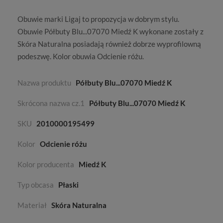
Obuwie marki
Ligaj
to propozycja w dobrym stylu.
Obuwie Półbuty Blu...07070 Miedź K wykonane zostały z
Skóra Naturalna
posiadają również dobrze wyprofilowną
podeszwę. Kolor obuwia
Odcienie różu
.
Nazwa produktu
Półbuty Blu...07070 Miedź K
Skrócona nazwa cz.1
Półbuty Blu...07070 Miedź K
SKU
2010000195499
Kolor
Odcienie różu
Kolor producenta
Miedź K
Typ obcasa
Płaski
Materiał
Skóra Naturalna