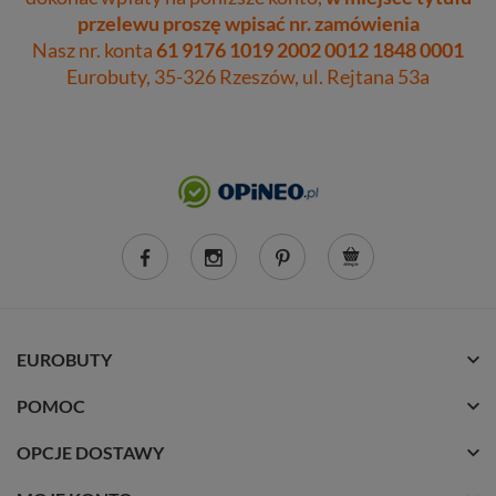
przelewu proszę wpisać nr. zamówienia
Nasz nr. konta
61 9176 1019 2002 0012 1848 0001
Eurobuty, 35-326 Rzeszów, ul. Rejtana 53a
EUROBUTY
POMOC
OPCJE DOSTAWY