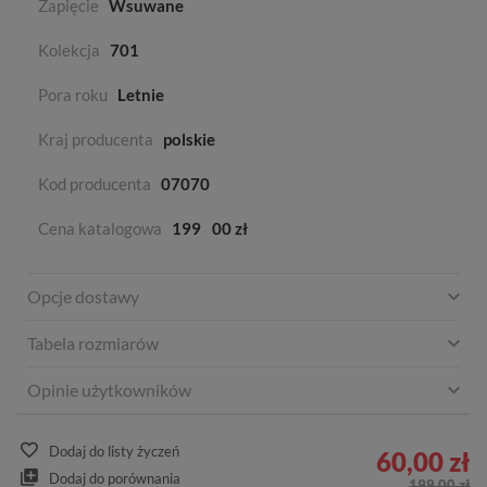
Zapięcie
Wsuwane
Kolekcja
701
Pora roku
Letnie
Kraj producenta
polskie
Kod producenta
07070
Cena katalogowa
199
00 zł
Opcje dostawy
Tabela rozmiarów
Opinie użytkowników
Dodaj do listy życzeń
60,00 zł
Dodaj do porównania
199,00 zł