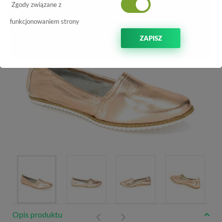
Zgody związane z
funkcjonowaniem strony
ZAPISZ
Opis produktu