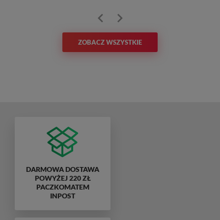
ZOBACZ WSZYSTKIE
DARMOWA DOSTAWA
POWYŻEJ 220 ZŁ
PACZKOMATEM
INPOST