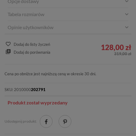
Opcje dostawy
Tabela rozmiarów
Opinie użytkowników
Dodaj do listy życzeń
128,00 zł
Dodaj do porównania
319,00 zł
Cena po obniżce jest najniższą ceną w okresie 30 dni.
SKU:
2010000
202791
Produkt został wyprzedany
Udostępnij produkt: