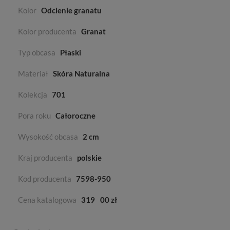
Kolor
Odcienie granatu
Kolor producenta
Granat
Typ obcasa
Płaski
Materiał
Skóra Naturalna
Kolekcja
701
Pora roku
Całoroczne
Wysokość obcasa
2 cm
Kraj producenta
polskie
Kod producenta
7598-950
Cena katalogowa
319
00 zł