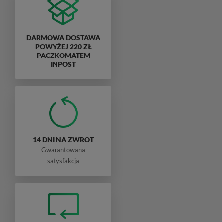
DARMOWA DOSTAWA
POWYŻEJ 220 ZŁ
PACZKOMATEM
INPOST
14 DNI NA ZWROT
Gwarantowana
satysfakcja