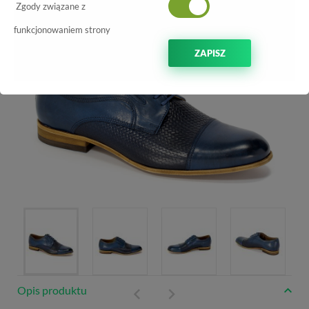
Zgody związane z
funkcjonowaniem strony
ZAPISZ
Opis produktu