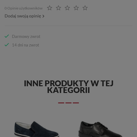
0 Opinie użytkowników
Dodaj swoją opinię
Darmowy zwrot
14 dni na zwrot
INNE PRODUKTY W TEJ
KATEGORII