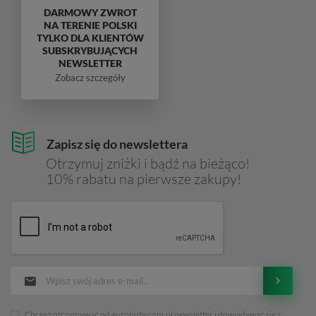
DARMOWY ZWROT
NA TERENIE POLSKI
TYLKO DLA KLIENTÓW
SUBSKRYBUJĄCYCH
NEWSLETTER
Zobacz szczegóły
Zapisz się do newslettera
Otrzymuj zniżki i bądź na bieżąco!
10% rabatu na pierwsze zakupy!
Chcesz otrzymywać od eurobuty.com.pl newsletter i dowiadywać sie z