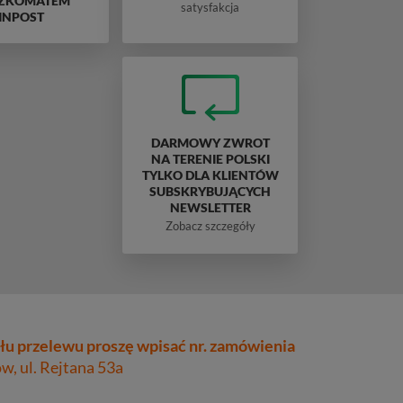
ZKOMATEM
satysfakcja
INPOST
DARMOWY ZWROT
NA TERENIE POLSKI
TYLKO DLA KLIENTÓW
SUBSKRYBUJĄCYCH
NEWSLETTER
Zobacz szczegóły
łu przelewu proszę wpisać nr. zamówienia
, ul. Rejtana 53a