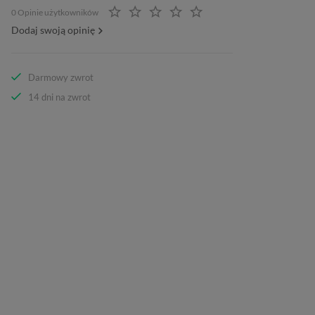
0 Opinie użytkowników
Dodaj swoją opinię
Darmowy zwrot
14 dni na zwrot