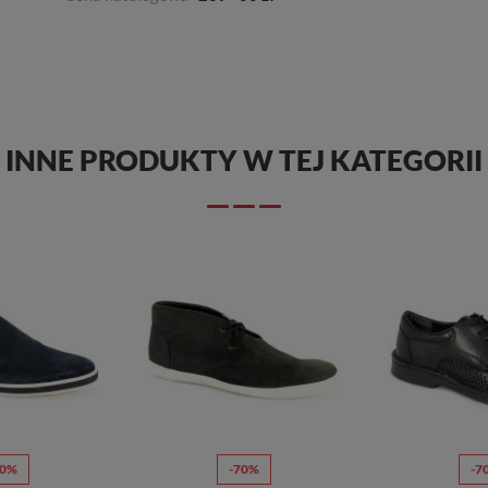
INNE PRODUKTY W TEJ KATEGORII
70%
-70%
-7