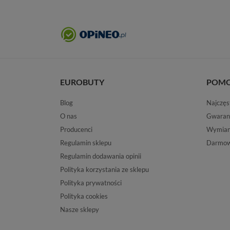
EUROBUTY
POM
Blog
Najczęs
O nas
Gwaran
Producenci
Wymiana
Regulamin sklepu
Darmow
Regulamin dodawania opinii
Polityka korzystania ze sklepu
Polityka prywatności
Polityka cookies
Nasze sklepy