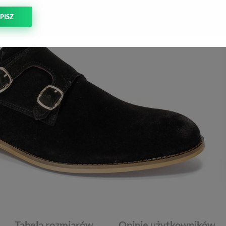
PISZ
Tabela rozmiarów
Opinie użytkowników