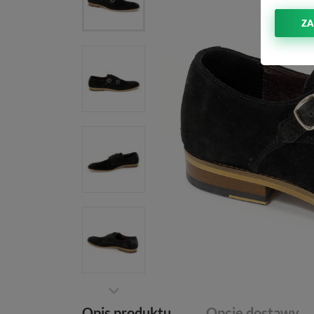
ZA
Opis produktu
Opcje dostawy