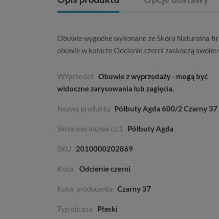
Obuwie wygodne wykonane ze
Skóra Naturalna
fi
obuwie w kolorze
Odcienie czerni
zaskoczą swoim
WYprzedaż
Obuwie z wyprzedaży - mogą być
widoczne zarysowania lub zagięcia.
Nazwa produktu
Półbuty Agda 600/2 Czarny 37
Skrócona nazwa cz.1
Półbuty Agda
SKU
2010000202869
Kolor
Odcienie czerni
Kolor producenta
Czarny 37
Typ obcasa
Płaski