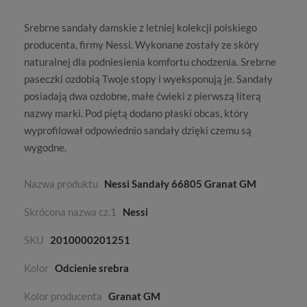
Srebrne sandały damskie
z letniej kolekcji polskiego
producenta,
firmy Nessi
. Wykonane zostały ze skóry
naturalnej dla podniesienia komfortu chodzenia. Srebrne
paseczki ozdobią Twoje stopy i wyeksponują je. Sandały
posiadają dwa ozdobne, małe ćwieki z pierwszą literą
nazwy marki. Pod piętą dodano płaski obcas, który
wyprofilował odpowiednio sandały dzięki czemu są
wygodne.
Nazwa produktu
Nessi Sandały 66805 Granat GM
Skrócona nazwa cz.1
Nessi
SKU
2010000201251
Kolor
Odcienie srebra
Kolor producenta
Granat GM