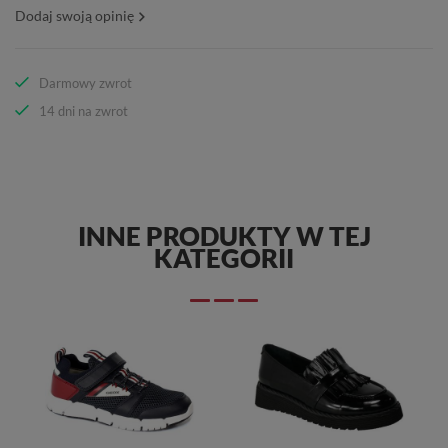
Dodaj swoją opinię
Darmowy zwrot
14 dni na zwrot
INNE PRODUKTY W TEJ
KATEGORII