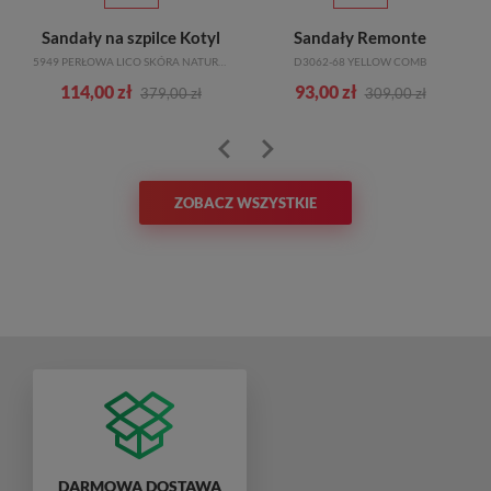
Sandały na szpilce Kotyl
Sandały Remonte
5949 PERŁOWA LICO SKÓRA NATURALNA
D3062-68 YELLOW COMB
114,00 zł
93,00 zł
379,00 zł
309,00 zł
ZOBACZ WSZYSTKIE
DARMOWA DOSTAWA