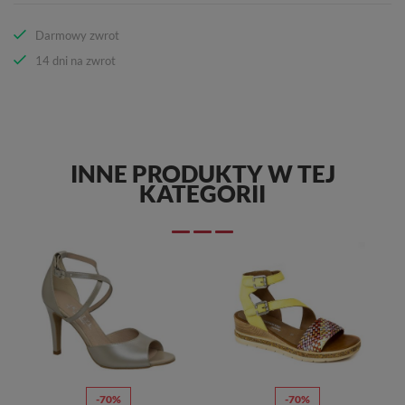
Darmowy zwrot
14 dni na zwrot
INNE PRODUKTY W TEJ
KATEGORII
-70%
-70%