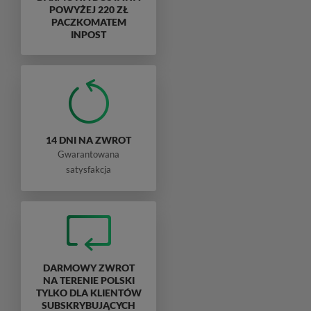
POWYŻEJ 220 ZŁ
PACZKOMATEM
INPOST
14 DNI NA ZWROT
Gwarantowana
satysfakcja
DARMOWY ZWROT
NA TERENIE POLSKI
TYLKO DLA KLIENTÓW
SUBSKRYBUJĄCYCH