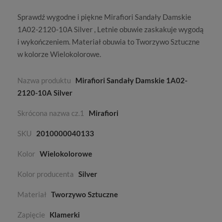
Sprawdź wygodne i piękne Mirafiori Sandały Damskie
1A02-2120-10A Silver ,
Letnie
obuwie zaskakuje wygodą
i wykończeniem. Materiał obuwia to
Tworzywo Sztuczne
w kolorze
Wielokolorowe
.
Nazwa produktu
Mirafiori Sandały Damskie 1A02-
2120-10A Silver
Skrócona nazwa cz.1
Mirafiori
SKU
2010000040133
Kolor
Wielokolorowe
Kolor producenta
Silver
Materiał
Tworzywo Sztuczne
Zapięcie
Klamerki