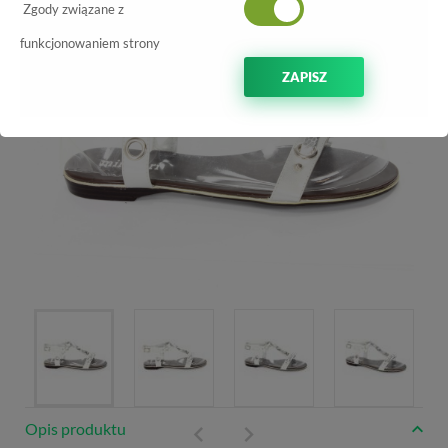
Zgody związane z
funkcjonowaniem strony
ZAPISZ
Opis produktu