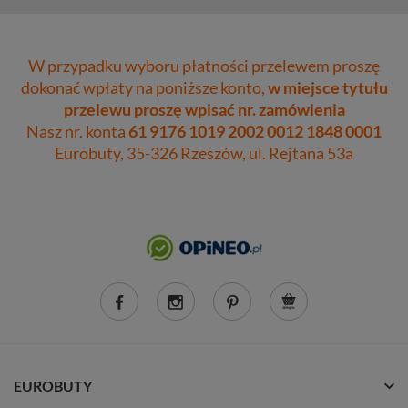
W przypadku wyboru płatności przelewem proszę
dokonać wpłaty na poniższe konto,
w miejsce tytułu
przelewu proszę wpisać nr. zamówienia
Nasz nr. konta
61 9176 1019 2002 0012 1848 0001
Eurobuty, 35-326 Rzeszów, ul. Rejtana 53a
EUROBUTY