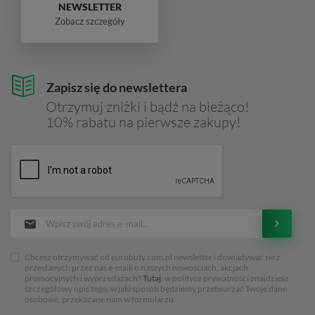
NEWSLETTER
Zobacz szczegóły
Zapisz się do newslettera
Otrzymuj zniżki i bądź na bieżąco!
10% rabatu na pierwsze zakupy!
Chcesz otrzymywać od eurobuty.com.pl newsletter i dowiadywać sie z
przesłanych przez nas e-maili o naszych nowościach, akcjach
promocyjnych i wyprzedażach?
Tutaj
, w polityce prywatności znajdziesz
szczegółowy opis tego, w jaki sposób będziemy przetwarzać Twoje dane
osobowe, przekazane nam w formularzu.