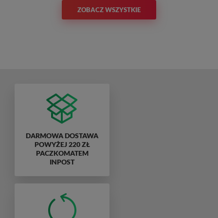
ZOBACZ WSZYSTKIE
DARMOWA DOSTAWA
POWYŻEJ 220 ZŁ
PACZKOMATEM
INPOST