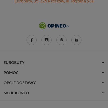
Eurobuty, 35-326 Rzeszów, ul. Rejtana 53a
EUROBUTY
POMOC
OPCJE DOSTAWY
MOJE KONTO