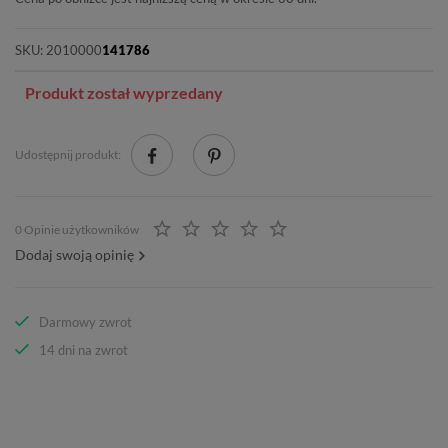
SKU:
2010000
141786
Produkt został wyprzedany
Udostępnij produkt:
0 Opinie użytkowników
Dodaj swoją opinię
Darmowy zwrot
14 dni na zwrot