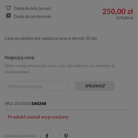
Dodaj do listy życzeń
250,00 zł
Dodaj do porównania
279,00 zł
Cena po obniżce jest najniższą ceną w okresie 30 dni.
Negocjuj cenę
Wpisz swoją propozycje ceny, a my sprawdzimy czy możemy ją
zaakceptować.
SPRAWDŹ
SKU:
2010000
160268
Produkt został wyprzedany
Udostępnij produkt: