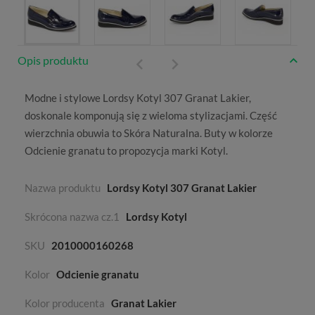
Opis produktu
Modne i stylowe Lordsy Kotyl 307 Granat Lakier,
doskonale komponują się z wieloma stylizacjami. Część
wierzchnia obuwia to
Skóra Naturalna
. Buty w kolorze
Odcienie granatu
to propozycja marki
Kotyl
.
Nazwa produktu
Lordsy Kotyl 307 Granat Lakier
Skrócona nazwa cz.1
Lordsy Kotyl
SKU
2010000160268
Kolor
Odcienie granatu
Kolor producenta
Granat Lakier