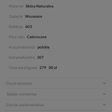
Materiał
Skóra Naturalna
Zapięcie
Wsuwane
Kolekcja
603
Pora roku
Całoroczne
Kraj producenta
polskie
Kod producenta
307
Cena katalogowa
279
00 zł
Opcje dostawy
Tabela rozmiarów
Opinie użytkowników