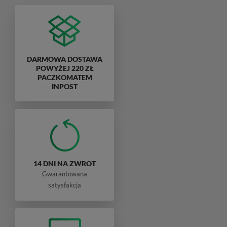
DARMOWA DOSTAWA
POWYŻEJ 220 ZŁ
PACZKOMATEM
INPOST
14 DNI NA ZWROT
Gwarantowana
satysfakcja