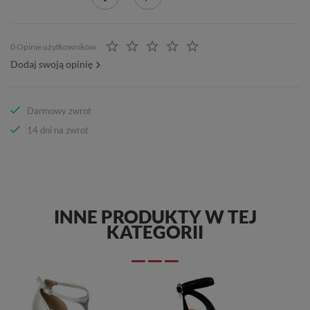
0 Opinie użytkowników
Dodaj swoją opinię
Darmowy zwrot
14 dni na zwrot
INNE PRODUKTY W TEJ
KATEGORII