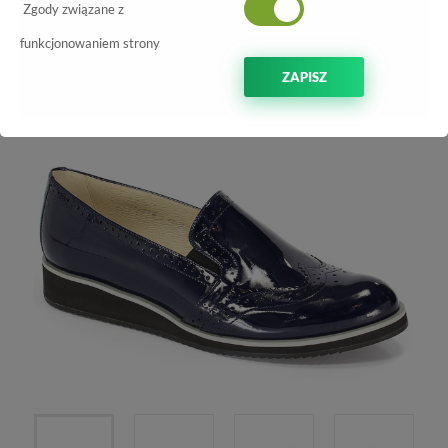
Zgody związane z
funkcjonowaniem strony
ZAPISZ