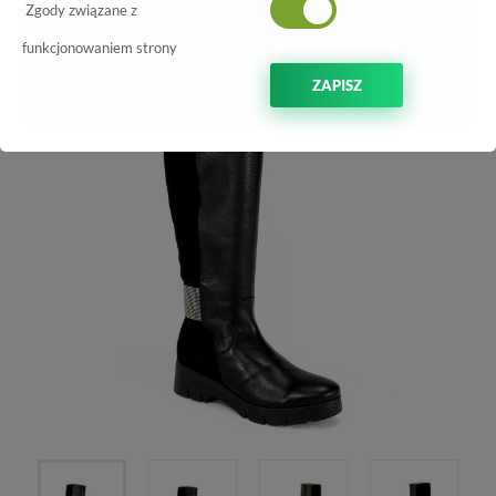
-10%
Zgody związane z
funkcjonowaniem strony
ZAPISZ