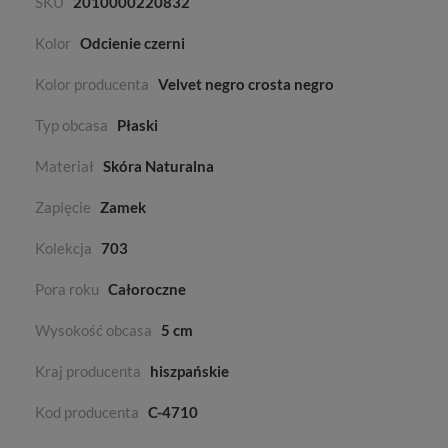
SKU
2010000220832
Kolor
Odcienie czerni
Kolor producenta
Velvet negro crosta negro
Typ obcasa
Płaski
Materiał
Skóra Naturalna
Zapięcie
Zamek
Kolekcja
703
Pora roku
Całoroczne
Wysokość obcasa
5 cm
Kraj producenta
hiszpańskie
Kod producenta
C-4710