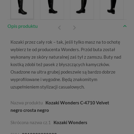
Opis produktu
Kozaki przez cały rok – tak, jeśli tylko masz na to ochotę
wybierz te od producenta
Wonders
. Przód buta został
wykonany ze skóry naturalnej zaś tył z zamszu. Buty nad
kostką zdobi też pasek z błyszczących kamyczków.
Osadzone na ultra grubej podeszwie są bardzo dobrze
wyprofilowane i wygodne. Będą znakomitym
uzupełnieniem stylizacji casualowych.
Nazwa produktu
Kozaki Wonders C-4710 Velvet
negro crosta negro
Skrócona nazwa cz.1
Kozaki Wonders