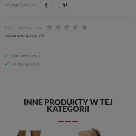
Udostępnij produkt:
0 Opinie użytkowników
Dodaj swoją opinię
Darmowy zwrot
14 dni na zwrot
INNE PRODUKTY W TEJ
KATEGORII