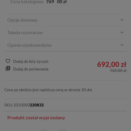
Cena katalogowa
769
00 zł
Opcje dostawy
Tabela rozmiarów
Opinie użytkowników
Dodaj do listy życzeń
692,00 zł
Dodaj do porównania
769,00 zł
Cena po obniżce jest najniższą ceną w okresie 30 dni.
SKU:
2010000
220832
Produkt został wyprzedany