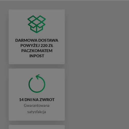
DARMOWA DOSTAWA
POWYŻEJ 220 ZŁ
PACZKOMATEM
INPOST
14 DNI NA ZWROT
Gwarantowana
satysfakcja