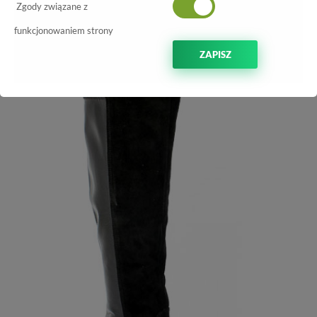
Zgody związane z
-45%
funkcjonowaniem strony
ZAPISZ