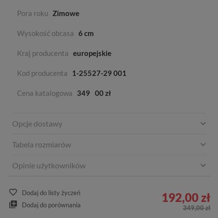
Pora roku
Zimowe
Wysokość obcasa
6 cm
Kraj producenta
europejskie
Kod producenta
1-25527-29 001
Cena katalogowa
349
00 zł
Opcje dostawy
Tabela rozmiarów
Opinie użytkowników
Dodaj do listy życzeń
192,00 zł
Dodaj do porównania
349,00 zł