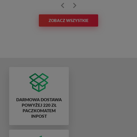
ZOBACZ WSZYSTKIE
DARMOWA DOSTAWA
POWYŻEJ 220 ZŁ
PACZKOMATEM
INPOST