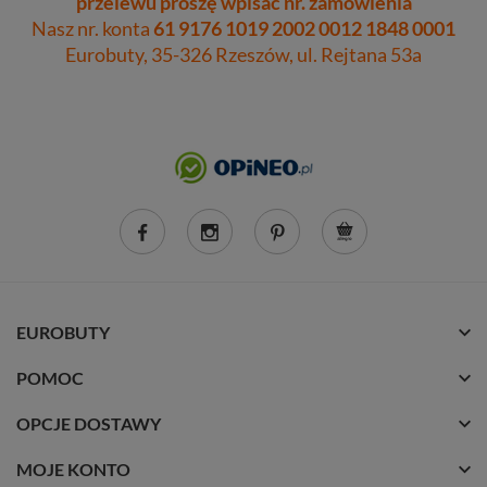
przelewu proszę wpisać nr. zamówienia
Nasz nr. konta
61 9176 1019 2002 0012 1848 0001
Eurobuty, 35-326 Rzeszów, ul. Rejtana 53a
EUROBUTY
POMOC
OPCJE DOSTAWY
MOJE KONTO