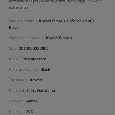
poziomie oraz przy wykorzystaniu wysokogatunkowych
materiałów.
Nazwa produktu
Kozaki Tamaris 1-25527-29 001
Black
Skrócona nazwa cz.1
Kozaki Tamaris
SKU
2010000222805
Kolor
Odcienie czerni
Kolor producenta
Black
Typ obcasa
Klocek
Materiał
Skóra Naturalna
Zapięcie
Zamek
Kolekcja
703