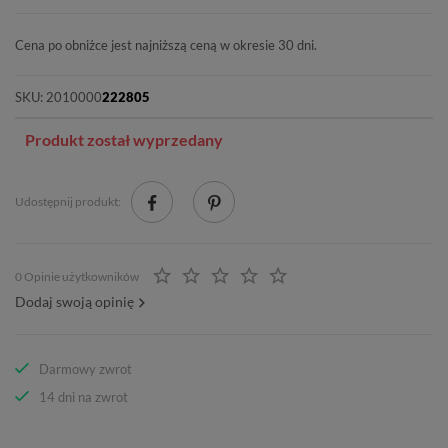
Cena po obniżce jest najniższą ceną w okresie 30 dni.
SKU:
2010000
222805
Produkt został wyprzedany
Udostępnij produkt:
0 Opinie użytkowników
Dodaj swoją opinię
Darmowy zwrot
14 dni na zwrot