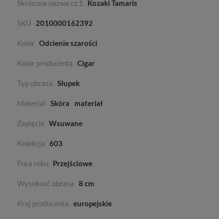
Skrócona nazwa cz.1
Kozaki Tamaris
SKU
2010000162392
Kolor
Odcienie szarości
Kolor producenta
Cigar
Typ obcasa
Słupek
Materiał
Skóra
materiał
Zapięcie
Wsuwane
Kolekcja
603
Pora roku
Przejściowe
Wysokość obcasa
8 cm
Kraj producenta
europejskie