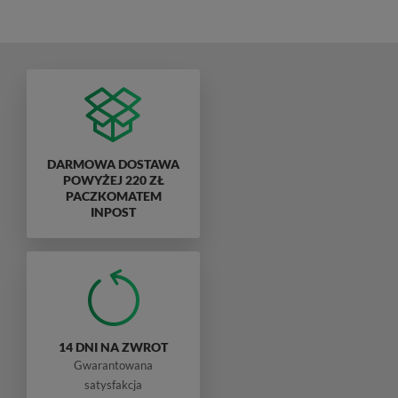
DARMOWA DOSTAWA
POWYŻEJ 220 ZŁ
PACZKOMATEM
INPOST
14 DNI NA ZWROT
Gwarantowana
satysfakcja