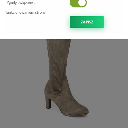
Zgody związane z
funkcjonowaniem strony
ZAPISZ