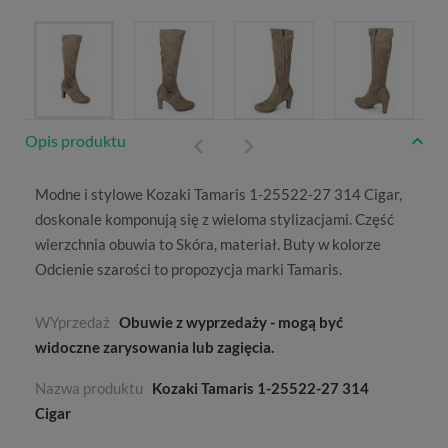
Opis produktu
Modne i stylowe Kozaki Tamaris 1-25522-27 314 Cigar,
doskonale komponują się z wieloma stylizacjami. Część
wierzchnia obuwia to
Skóra, materiał
. Buty w kolorze
Odcienie szarości
to propozycja marki
Tamaris
.
WYprzedaż
Obuwie z wyprzedaży - mogą być
widoczne zarysowania lub zagięcia.
Nazwa produktu
Kozaki Tamaris 1-25522-27 314
Cigar