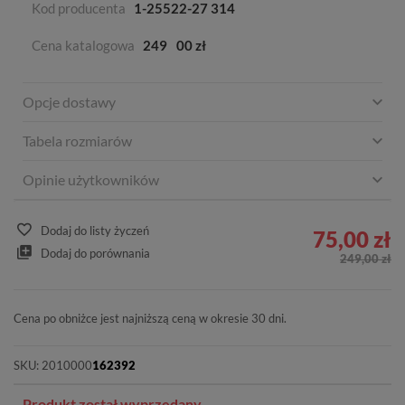
Kod producenta
1-25522-27 314
Cena katalogowa
249
00 zł
Opcje dostawy
Tabela rozmiarów
Opinie użytkowników
Dodaj do listy życzeń
75,00 zł
Dodaj do porównania
249,00 zł
Cena po obniżce jest najniższą ceną w okresie 30 dni.
SKU:
2010000
162392
Produkt został wyprzedany