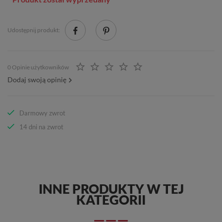
Udostępnij produkt:
0 Opinie użytkowników
Dodaj swoją opinię
Darmowy zwrot
14 dni na zwrot
INNE PRODUKTY W TEJ
KATEGORII