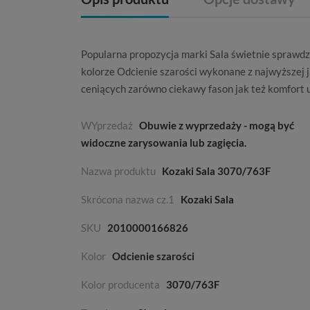
Popularna propozycja marki
Sala
świetnie sprawdz
kolorze
Odcienie szarości
wykonane z najwyższej 
ceniących zarówno ciekawy fason jak też komfort 
WYprzedaż
Obuwie z wyprzedaży - mogą być
widoczne zarysowania lub zagięcia.
Nazwa produktu
Kozaki Sala 3070/763F
Skrócona nazwa cz.1
Kozaki Sala
SKU
2010000166826
Kolor
Odcienie szarości
Kolor producenta
3070/763F