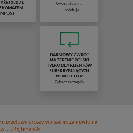
ŻEJ 220 ZŁ
Gwarantowana
ZKOMATEM
satysfakcja
INPOST
DARMOWY ZWROT
NA TERENIE POLSKI
TYLKO DLA KLIENTÓW
SUBSKRYBUJĄCYCH
NEWSLETTER
Zobacz szczegóły
łu przelewu proszę wpisać nr. zamówienia
, ul. Rejtana 53a