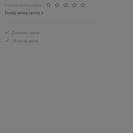
0 Opinie użytkowników
Dodaj swoją opinię
Darmowy zwrot
14 dni na zwrot