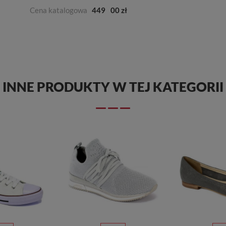
Cena katalogowa
449
00 zł
INNE PRODUKTY W TEJ KATEGORII