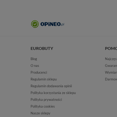
EUROBUTY
POM
Blog
Najczęs
O nas
Gwaran
Producenci
Wymiana
Regulamin sklepu
Darmow
Regulamin dodawania opinii
Polityka korzystania ze sklepu
Polityka prywatności
Polityka cookies
Nasze sklepy