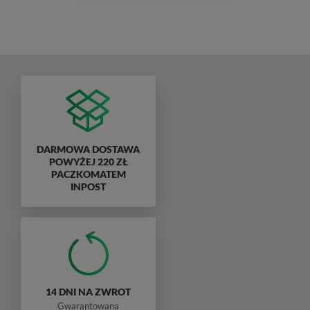
DARMOWA DOSTAWA
POWYŻEJ 220 ZŁ
PACZKOMATEM
INPOST
14 DNI NA ZWROT
Gwarantowana