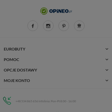
EUROBUTY
POMOC
OPCJE DOSTAWY
MOJE KONTO
+48 534 865 656 Infolinia: Pon-Pt 8:00 - 16:00