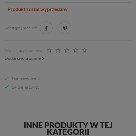
Produkt został wyprzedany
Udostępnij produkt:
0 Opinie użytkowników
Dodaj swoją opinię
Darmowy zwrot
14 dni na zwrot
INNE PRODUKTY W TEJ
KATEGORII