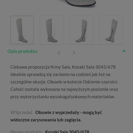
Opis produktu
Ciekawa propozycja firmy
Sala
, Kozaki Sala 3045/678
idealnie sprawdzą się zarówno na codzień jak też na
szczególne okazje. Obuwie w kolorze
Odcienie szarości
.
Całość została wykonana na najwyższym poziomie oraz
przy wykorzystaniu wysokogatunkowych materiałów.
WYprzedaż
Obuwie z wyprzedaży - mogą być
widoczne zarysowania lub zagięcia.
Nazwa produktu
Kozaki Sala 3045/678