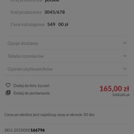
Kod producenta
3045/678
Cena katalogowa
549
00 zł
Opcje dostawy
Tabela rozmiarów
Opinie użytkowników
Dodaj do listy życzeń
165,00 zł
Dodaj do porównania
549,00 zł
Cena po obniżce jest najniższą ceną w okresie 30 dni.
SKU:
2010000
166796