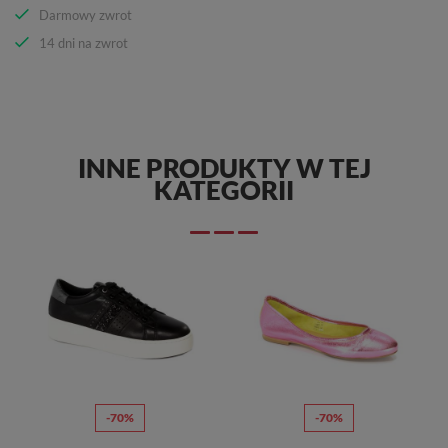
Darmowy zwrot
14 dni na zwrot
INNE PRODUKTY W TEJ
KATEGORII
-70%
-70%