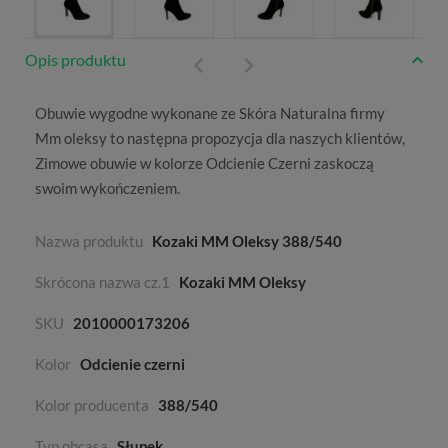
Opis produktu
Obuwie wygodne wykonane ze
Skóra Naturalna
firmy
Mm oleksy
to następna propozycja dla naszych klientów,
Zimowe
obuwie w kolorze
Odcienie Czerni
zaskoczą
swoim wykończeniem.
Nazwa produktu
Kozaki MM Oleksy 388/540
Skrócona nazwa cz.1
Kozaki MM Oleksy
SKU
2010000173206
Kolor
Odcienie czerni
Kolor producenta
388/540
Typ obcasa
Słupek