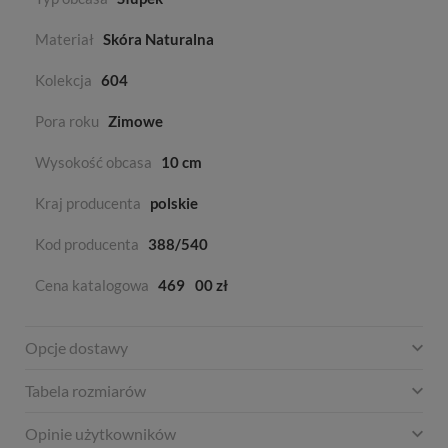
Materiał
Skóra Naturalna
Kolekcja
604
Pora roku
Zimowe
Wysokość obcasa
10 cm
Kraj producenta
polskie
Kod producenta
388/540
Cena katalogowa
469
00 zł
Opcje dostawy
Tabela rozmiarów
Opinie użytkowników