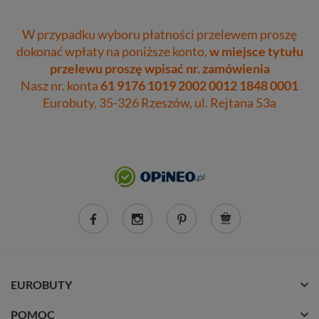
W przypadku wyboru płatności przelewem proszę
dokonać wpłaty na poniższe konto,
w miejsce tytułu
przelewu proszę wpisać nr. zamówienia
Nasz nr. konta
61 9176 1019 2002 0012 1848 0001
Eurobuty, 35-326 Rzeszów, ul. Rejtana 53a
EUROBUTY
POMOC