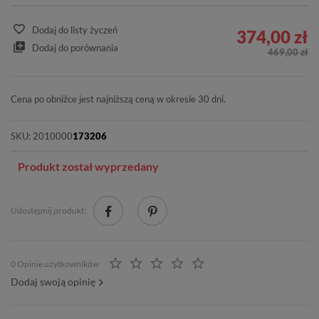
Dodaj do listy życzeń
374,00 zł
Dodaj do porównania
469,00 zł
Cena po obniżce jest najniższą ceną w okresie 30 dni.
SKU:
2010000
173206
Produkt został wyprzedany
Udostępnij produkt:
0 Opinie użytkowników
Dodaj swoją opinię