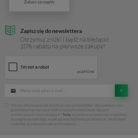
Zobacz szczegóły
Zapisz się do newslettera
Otrzymuj zniżki i bądź na bieżąco!
10% rabatu na pierwsze zakupy!
Chcesz otrzymywać od eurobuty.com.pl newsletter i dowiadywać sie z
przesłanych przez nas e-maili o naszych nowościach, akcjach
promocyjnych i wyprzedażach?
Tutaj
, w polityce prywatności znajdziesz
szczegółowy opis tego, w jaki sposób będziemy przetwarzać Twoje dane
osobowe, przekazane nam w formularzu.