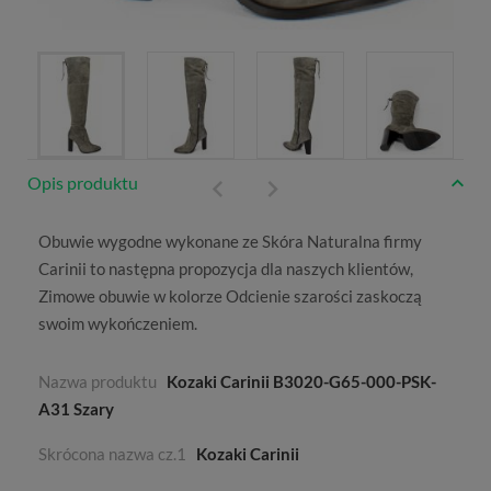
Opis produktu
Obuwie wygodne wykonane ze
Skóra Naturalna
firmy
Carinii
to następna propozycja dla naszych klientów,
Zimowe
obuwie w kolorze
Odcienie szarości
zaskoczą
swoim wykończeniem.
Nazwa produktu
Kozaki Carinii B3020-G65-000-PSK-
A31 Szary
Skrócona nazwa cz.1
Kozaki Carinii