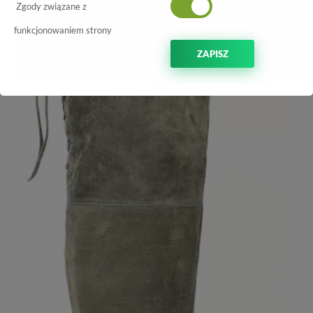
-50%
Zgody związane z
funkcjonowaniem strony
ZAPISZ