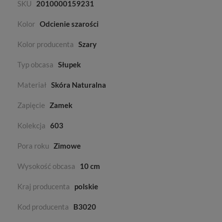
SKU
2010000159231
Kolor
Odcienie szarości
Kolor producenta
Szary
Typ obcasa
Słupek
Materiał
Skóra Naturalna
Zapięcie
Zamek
Kolekcja
603
Pora roku
Zimowe
Wysokość obcasa
10 cm
Kraj producenta
polskie
Kod producenta
B3020