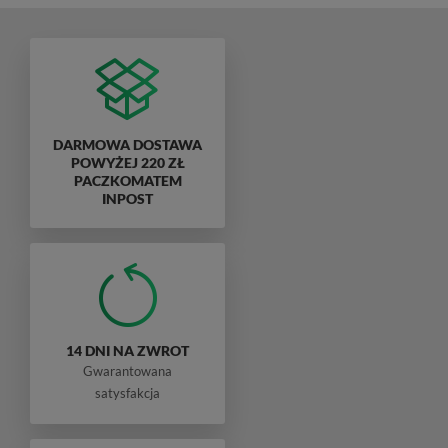
DARMOWA DOSTAWA
POWYŻEJ 220 ZŁ
PACZKOMATEM
INPOST
14 DNI NA ZWROT
Gwarantowana
satysfakcja