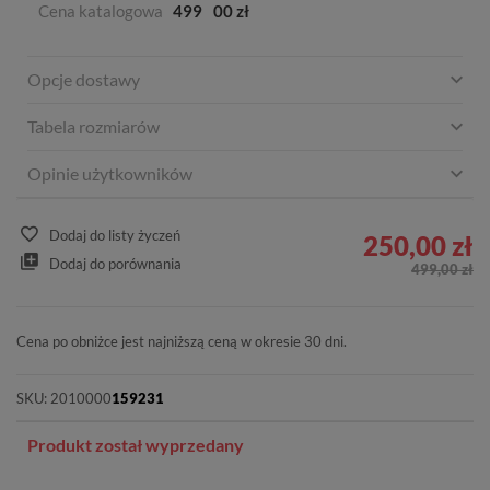
Cena katalogowa
499
00 zł
Opcje dostawy
Tabela rozmiarów
Opinie użytkowników
Dodaj do listy życzeń
250,00 zł
Dodaj do porównania
499,00 zł
Cena po obniżce jest najniższą ceną w okresie 30 dni.
SKU:
2010000
159231
Produkt został wyprzedany