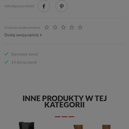
Udostępnij produkt:
0 Opinie użytkowników
Dodaj swoją opinię
Darmowy zwrot
14 dni na zwrot
INNE PRODUKTY W TEJ
KATEGORII