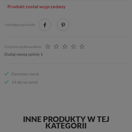
Produkt został wyprzedany
Udostępnij produkt:
0 Opinie użytkowników
Dodaj swoją opinię
Darmowy zwrot
14 dni na zwrot
INNE PRODUKTY W TEJ
KATEGORII