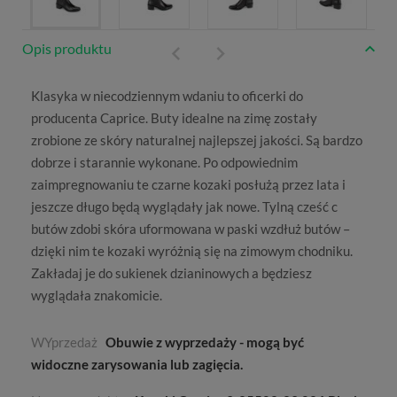
Opis produktu
Klasyka w niecodziennym wdaniu to oficerki do
producenta
Caprice
. Buty idealne na zimę zostały
zrobione ze skóry naturalnej najlepszej jakości. Są bardzo
dobrze i starannie wykonane. Po odpowiednim
zaimpregnowaniu te czarne kozaki posłużą przez lata i
jeszcze długo będą wyglądały jak nowe. Tylną cześć c
butów zdobi skóra uformowana w paski wzdłuż butów –
dzięki nim te kozaki wyróżnią się na zimowym chodniku.
Zakładaj je do sukienek dzianinowych a będziesz
wyglądała znakomicie.
WYprzedaż
Obuwie z wyprzedaży - mogą być
widoczne zarysowania lub zagięcia.