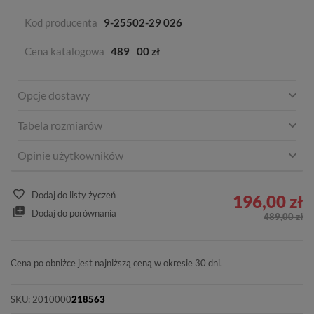
Kod producenta
9-25502-29 026
Cena katalogowa
489
00 zł
Opcje dostawy
Tabela rozmiarów
Opinie użytkowników
Dodaj do listy życzeń
196,00 zł
Dodaj do porównania
489,00 zł
Cena po obniżce jest najniższą ceną w okresie 30 dni.
SKU:
2010000
218563