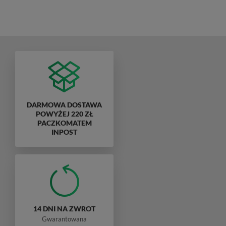
DARMOWA DOSTAWA
POWYŻEJ 220 ZŁ
PACZKOMATEM
INPOST
14 DNI NA ZWROT
Gwarantowana