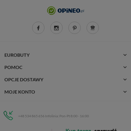
EUROBUTY
POMOC
OPCJE DOSTAWY
MOJE KONTO
+48 534 865 656 Infolinia: Pon-Pt 8:00 - 16:00