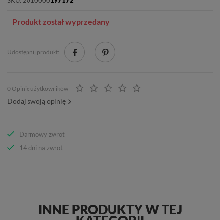
SKU:
2010000
197172
Produkt został wyprzedany
Udostępnij produkt:
0 Opinie użytkowników
Dodaj swoją opinię
Darmowy zwrot
14 dni na zwrot
INNE PRODUKTY W TEJ