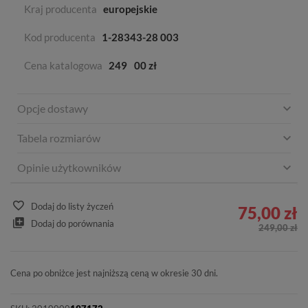
Kraj producenta
europejskie
Kod producenta
1-28343-28 003
Cena katalogowa
249
00 zł
Opcje dostawy
Tabela rozmiarów
Opinie użytkowników
Dodaj do listy życzeń
75,00 zł
Dodaj do porównania
249,00 zł
Cena po obniżce jest najniższą ceną w okresie 30 dni.