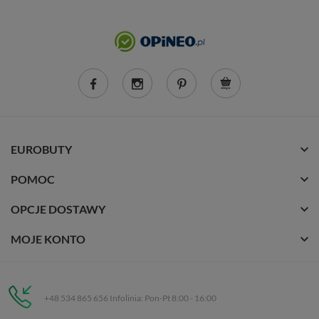
EUROBUTY
POMOC
OPCJE DOSTAWY
MOJE KONTO
+48 534 865 656 Infolinia: Pon-Pt 8:00 - 16:00