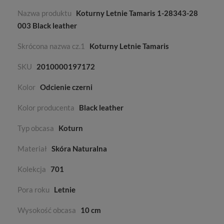
Nazwa produktu
Koturny Letnie Tamaris 1-28343-28
003 Black leather
Skrócona nazwa cz.1
Koturny Letnie Tamaris
SKU
2010000197172
Kolor
Odcienie czerni
Kolor producenta
Black leather
Typ obcasa
Koturn
Materiał
Skóra Naturalna
Kolekcja
701
Pora roku
Letnie
Wysokość obcasa
10 cm