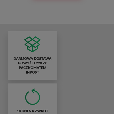
DARMOWA DOSTAWA
POWYŻEJ 220 ZŁ
PACZKOMATEM
INPOST
14 DNI NA ZWROT