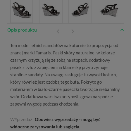
Opis produktu
Ten model
letnich sandałów na koturnie
to propozycja od
znanej marki Tamaris
. Paski skóry naturalnej w kolorze
czarnym krzyżują się ze sobą na stopach, dodatkowy
pasek z tyłu z zapięciem na klamerkę przytrzymuje
stabilnie sandały. Na uwagę zasługuje tu wysoki koturn,
który również jest ozdobą tego buta. Pokryto go
materiałem w biało-czarne paseczki tworzące niebanalny
wzór. Dodatkowa warstwa antypoślizgowa na spodzie
zapewni wygodę podczas chodzenia.
WYprzedaż
Obuwie z wyprzedaży - mogą być
widoczne zarysowania lub zagięcia.