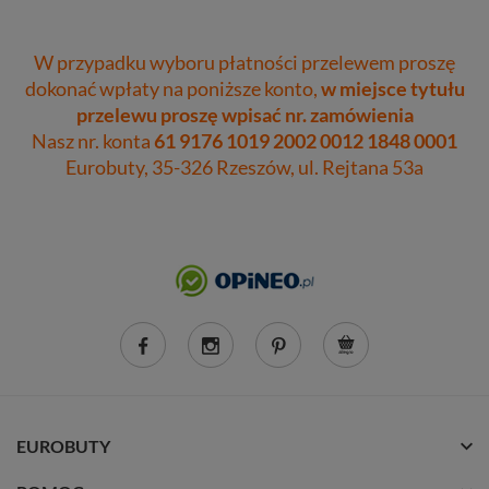
W przypadku wyboru płatności przelewem proszę
dokonać wpłaty na poniższe konto,
w miejsce tytułu
przelewu proszę wpisać nr. zamówienia
Nasz nr. konta
61 9176 1019 2002 0012 1848 0001
Eurobuty, 35-326 Rzeszów, ul. Rejtana 53a
EUROBUTY