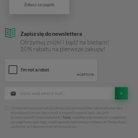
Zobacz szczegóły
Zapisz się do newslettera
Otrzymuj zniżki i bądź na bieżąco!
10% rabatu na pierwsze zakupy!
Chcesz otrzymywać od eurobuty.com.pl newsletter i dowiadywać sie z
przesłanych przez nas e-maili o naszych nowościach, akcjach
promocyjnych i wyprzedażach?
Tutaj
, w polityce prywatności znajdziesz
szczegółowy opis tego, w jaki sposób będziemy przetwarzać Twoje dane
osobowe, przekazane nam w formularzu.