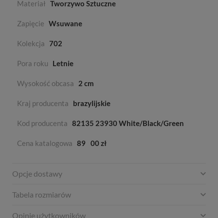
Materiał
Tworzywo Sztuczne
Zapięcie
Wsuwane
Kolekcja
702
Pora roku
Letnie
Wysokość obcasa
2 cm
Kraj producenta
brazylijskie
Kod producenta
82135 23930 White/Black/Green
Cena katalogowa
89
00 zł
Opcje dostawy
Tabela rozmiarów
Opinie użytkowników