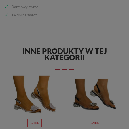
Darmowy zwrot
14 dni na zwrot
INNE PRODUKTY W TEJ
KATEGORII
-70%
-70%