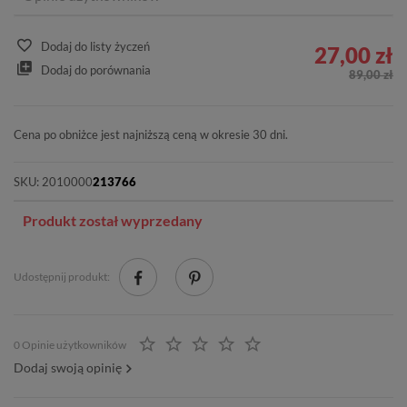
Dodaj do listy życzeń
27,00 zł
Dodaj do porównania
89,00 zł
Cena po obniżce jest najniższą ceną w okresie 30 dni.
SKU:
2010000
213766
Produkt został wyprzedany
Udostępnij produkt:
0 Opinie użytkowników
Dodaj swoją opinię