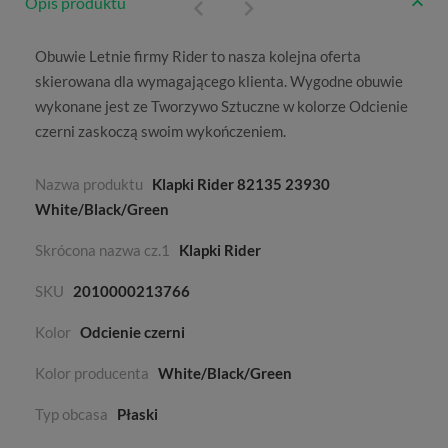
Opis produktu
Obuwie
Letnie
firmy
Rider
to nasza kolejna oferta
skierowana dla wymagającego klienta. Wygodne obuwie
wykonane jest ze
Tworzywo Sztuczne
w kolorze
Odcienie
czerni
zaskoczą swoim wykończeniem.
Nazwa produktu
Klapki Rider 82135 23930
White/Black/Green
Skrócona nazwa cz.1
Klapki Rider
SKU
2010000213766
Kolor
Odcienie czerni
Kolor producenta
White/Black/Green
Typ obcasa
Płaski