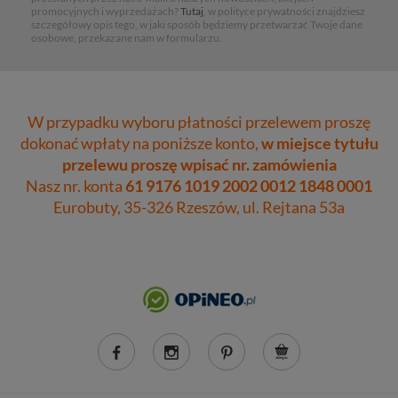
promocyjnych i wyprzedażach?
Tutaj
, w polityce prywatności znajdziesz
szczegółowy opis tego, w jaki sposób będziemy przetwarzać Twoje dane
osobowe, przekazane nam w formularzu.
W przypadku wyboru płatności przelewem proszę
dokonać wpłaty na poniższe konto,
w miejsce tytułu
przelewu proszę wpisać nr. zamówienia
Nasz nr. konta
61 9176 1019 2002 0012 1848 0001
Eurobuty, 35-326 Rzeszów, ul. Rejtana 53a