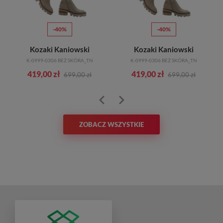
-40%
-40%
Kozaki Kaniowski
Kozaki Kaniowski
K-0999-0306 BEŻ SKÓRA_TN
K-0999-0306 BEŻ SKÓRA_TN
419,00 zł
419,00 zł
699,00 zł
699,00 zł
ZOBACZ WSZYSTKIE