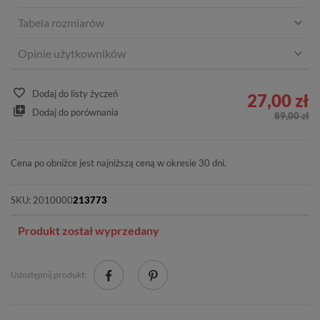
Tabela rozmiarów
Opinie użytkowników
Dodaj do listy życzeń
27,00 zł
Dodaj do porównania
89,00 zł
Cena po obniżce jest najniższą ceną w okresie 30 dni.
SKU:
2010000
213773
Produkt został wyprzedany
Udostępnij produkt: