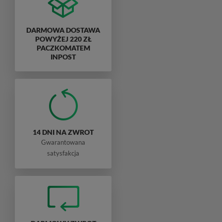
DARMOWA DOSTAWA
POWYŻEJ 220 ZŁ
PACZKOMATEM
INPOST
14 DNI NA ZWROT
Gwarantowana
satysfakcja