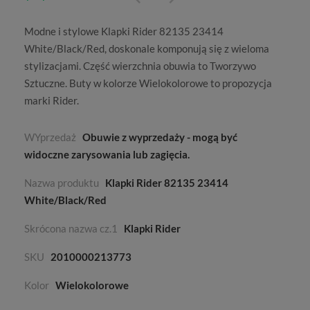
Modne i stylowe Klapki Rider 82135 23414
White/Black/Red, doskonale komponują się z wieloma
stylizacjami. Część wierzchnia obuwia to
Tworzywo
Sztuczne
. Buty w kolorze
Wielokolorowe
to propozycja
marki
Rider
.
WYprzedaż
Obuwie z wyprzedaży - mogą być
widoczne zarysowania lub zagięcia.
Nazwa produktu
Klapki Rider 82135 23414
White/Black/Red
Skrócona nazwa cz.1
Klapki Rider
SKU
2010000213773
Kolor
Wielokolorowe