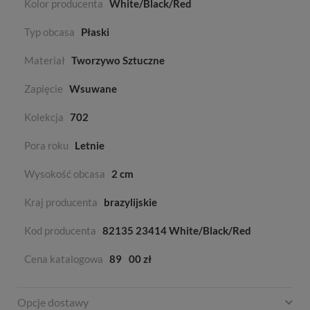
Kolor producenta
White/Black/Red
Typ obcasa
Płaski
Materiał
Tworzywo Sztuczne
Zapięcie
Wsuwane
Kolekcja
702
Pora roku
Letnie
Wysokość obcasa
2 cm
Kraj producenta
brazylijskie
Kod producenta
82135 23414 White/Black/Red
Cena katalogowa
89
00 zł
Opcje dostawy