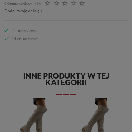
0 Opinie użytkowników
Dodaj swoją opinię
Darmowy zwrot
14 dni na zwrot
INNE PRODUKTY W TEJ
KATEGORII