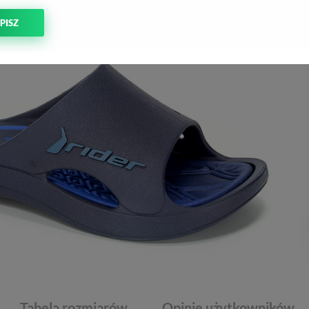
PISZ
Tabela rozmiarów
Opinie użytkowników