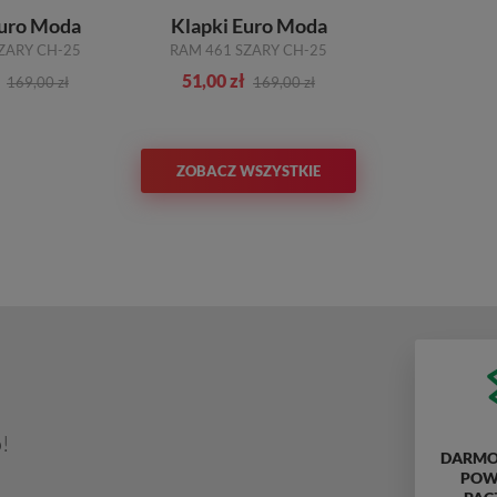
Euro Moda
Klapki Euro Moda
ZARY CH-25
RAM 461 SZARY CH-25
51,00 zł
169,00 zł
169,00 zł
ZOBACZ WSZYSTKIE
!
DARMO
POWY