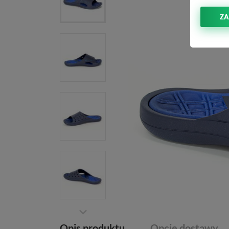
ZA
Opis produktu
Opcje dostawy