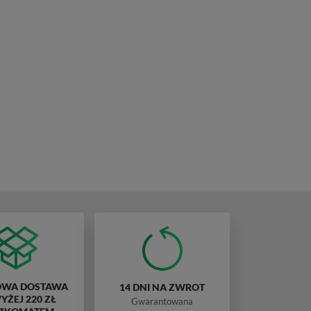
WA DOSTAWA
14 DNI NA ZWROT
ŻEJ 220 ZŁ
Gwarantowana