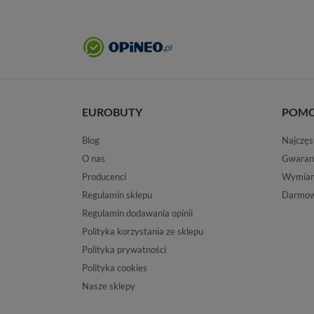
EUROBUTY
POM
Blog
Najczęs
O nas
Gwaran
Producenci
Wymiana
Regulamin sklepu
Darmow
Regulamin dodawania opinii
Polityka korzystania ze sklepu
Polityka prywatności
Polityka cookies
Nasze sklepy