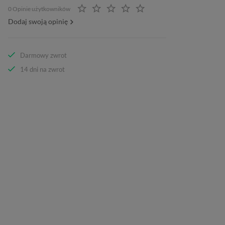
0 Opinie użytkowników
Dodaj swoją opinię
Darmowy zwrot
14 dni na zwrot