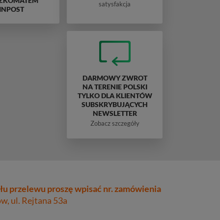
ZKOMATEM
satysfakcja
INPOST
DARMOWY ZWROT
NA TERENIE POLSKI
TYLKO DLA KLIENTÓW
SUBSKRYBUJĄCYCH
NEWSLETTER
Zobacz szczegóły
łu przelewu proszę wpisać nr. zamówienia
, ul. Rejtana 53a