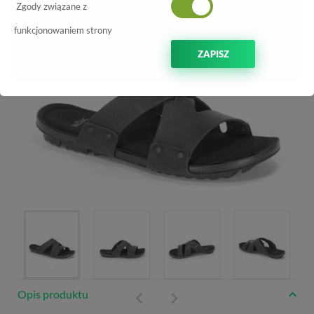
Zgody związane z
funkcjonowaniem strony
ZAPISZ
Opis produktu