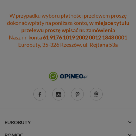
W przypadku wyboru płatności przelewem proszę
dokonać wpłaty na poniższe konto,
w miejsce tytułu
przelewu proszę wpisać nr. zamówienia
Nasz nr. konta
61 9176 1019 2002 0012 1848 0001
Eurobuty, 35-326 Rzeszów, ul. Rejtana 53a
EUROBUTY
POMOC