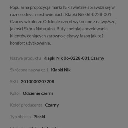
Popularna propozycja marki
Nik
świetnie sprawdzi się w
różnorodnych zestawieniach. Klapki Nik 06-0228-001
Czarny w kolorze
Odcienie czerni
wykonane z najwyższej
jakości
Skóra Naturalna
. Buty spełniają oczekiwania
klientów ceniących zarówno ciekawy fason jak też
komfort użytkowania.
Nazwa produktu
Klapki Nik 06-0228-001 Czarny
Skrócona nazwa cz.1
Klapki Nik
SKU
2010000207208
Kolor
Odcienie czerni
Kolor producenta
Czarny
Typ obcasa
Płaski