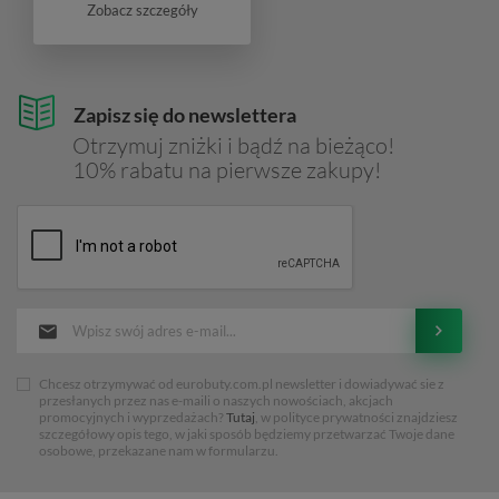
Zobacz szczegóły
Zapisz się do newslettera
Otrzymuj zniżki i bądź na bieżąco!
10% rabatu na pierwsze zakupy!
Chcesz otrzymywać od eurobuty.com.pl newsletter i dowiadywać sie z
przesłanych przez nas e-maili o naszych nowościach, akcjach
promocyjnych i wyprzedażach?
Tutaj
, w polityce prywatności znajdziesz
szczegółowy opis tego, w jaki sposób będziemy przetwarzać Twoje dane
osobowe, przekazane nam w formularzu.