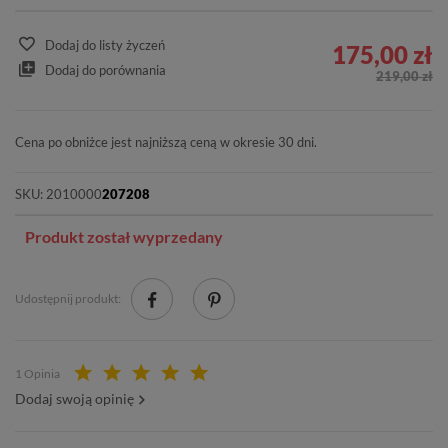
Dodaj do listy życzeń
175,00 zł
Dodaj do porównania
219,00 zł
Cena po obniżce jest najniższą ceną w okresie 30 dni.
SKU:
2010000
207208
Produkt został wyprzedany
Udostępnij produkt:
1 Opinia
Dodaj swoją opinię