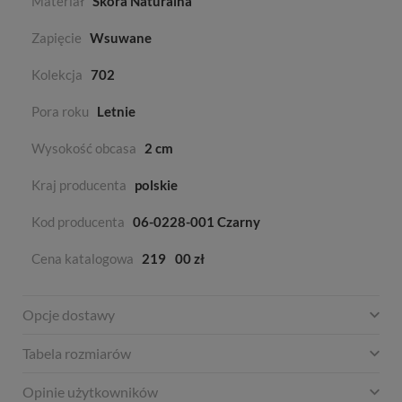
Materiał
Skóra Naturalna
Zapięcie
Wsuwane
Kolekcja
702
Pora roku
Letnie
Wysokość obcasa
2 cm
Kraj producenta
polskie
Kod producenta
06-0228-001 Czarny
Cena katalogowa
219
00 zł
Opcje dostawy
Tabela rozmiarów
Opinie użytkowników