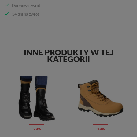
Darmowy zwrot
14 dni na zwrot
INNE PRODUKTY W TEJ
KATEGORII
-70%
-10%