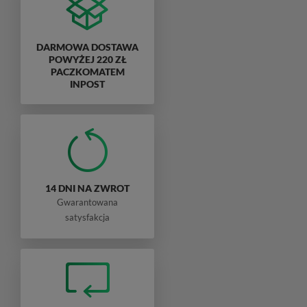
DARMOWA DOSTAWA
POWYŻEJ 220 ZŁ
PACZKOMATEM
INPOST
14 DNI NA ZWROT
Gwarantowana
satysfakcja