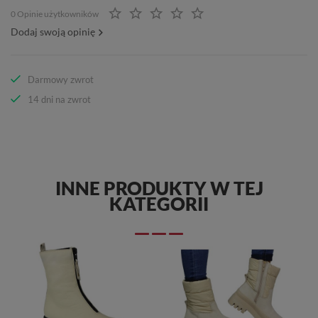
0 Opinie użytkowników
Dodaj swoją opinię
Darmowy zwrot
14 dni na zwrot
INNE PRODUKTY W TEJ
KATEGORII