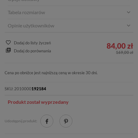
Tabela rozmiarów
Opinie użytkowników
Dodaj do listy życzeń
84,00 zł
Dodaj do porównania
169,00 zł
Cena po obniżce jest najniższą ceną w okresie 30 dni.
SKU:
2010000
192184
Produkt został wyprzedany
Udostępnij produkt: