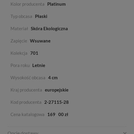
Kolor producenta
Platinum
Typ obcasa
Płaski
Materiał
Skóra Ekologiczna
Zapięcie
Wsuwane
Kolekcja
701
Pora roku
Letnie
Wysokość obcasa
4 cm
Kraj producenta
europejskie
Kod producenta
2-27115-28
Cena katalogowa
169
00 zł
Opcje dostawy