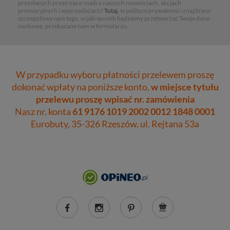
przesłanych przez nas e-maili o naszych nowościach, akcjach
promocyjnych i wyprzedażach?
Tutaj
, w polityce prywatności znajdziesz
szczegółowy opis tego, w jaki sposób będziemy przetwarzać Twoje dane
osobowe, przekazane nam w formularzu.
W przypadku wyboru płatności przelewem proszę
dokonać wpłaty na poniższe konto,
w miejsce tytułu
przelewu proszę wpisać nr. zamówienia
Nasz nr. konta
61 9176 1019 2002 0012 1848 0001
Eurobuty, 35-326 Rzeszów, ul. Rejtana 53a