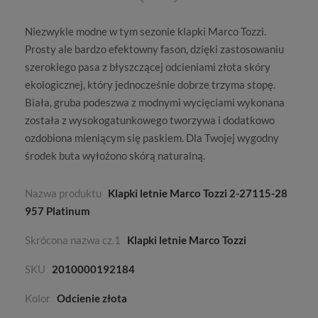
Niezwykle modne w tym sezonie klapki Marco Tozzi.
Prosty ale bardzo efektowny fason, dzięki zastosowaniu
szerokiego pasa z błyszczącej odcieniami złota skóry
ekologicznej, który jednocześnie dobrze trzyma stopę.
Biała, gruba podeszwa z modnymi wycięciami wykonana
została z wysokogatunkowego tworzywa i dodatkowo
ozdobiona mieniącym się paskiem. Dla Twojej wygodny
środek buta wyłożono skórą naturalną.
Nazwa produktu
Klapki letnie Marco Tozzi 2-27115-28
957 Platinum
Skrócona nazwa cz.1
Klapki letnie Marco Tozzi
SKU
2010000192184
Kolor
Odcienie złota