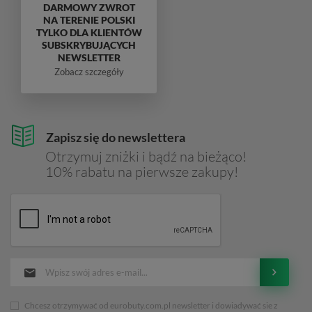
DARMOWY ZWROT
NA TERENIE POLSKI
TYLKO DLA KLIENTÓW
SUBSKRYBUJĄCYCH
NEWSLETTER
Zobacz szczegóły
Zapisz się do newslettera
Otrzymuj zniżki i bądź na bieżąco!
10% rabatu na pierwsze zakupy!
Chcesz otrzymywać od eurobuty.com.pl newsletter i dowiadywać sie z