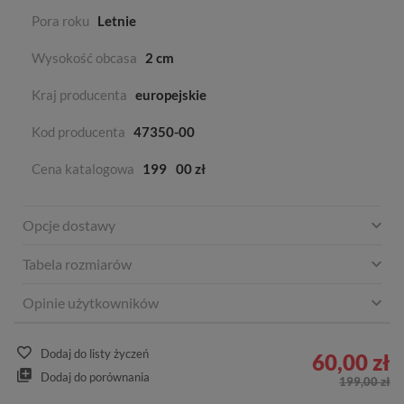
Pora roku
Letnie
Wysokość obcasa
2 cm
Kraj producenta
europejskie
Kod producenta
47350-00
Cena katalogowa
199
00 zł
Opcje dostawy
Tabela rozmiarów
Opinie użytkowników
Dodaj do listy życzeń
60,00 zł
Dodaj do porównania
199,00 zł