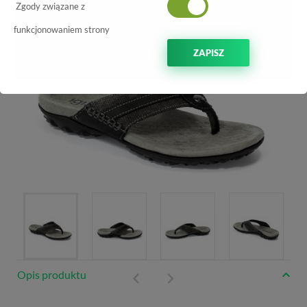
Zgody związane z
funkcjonowaniem strony
ZAPISZ
Opis produktu