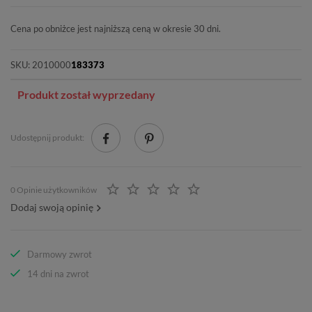
Cena po obniżce jest najniższą ceną w okresie 30 dni.
SKU:
2010000
183373
Produkt został wyprzedany
Udostępnij produkt:
0 Opinie użytkowników
Dodaj swoją opinię
Darmowy zwrot
14 dni na zwrot