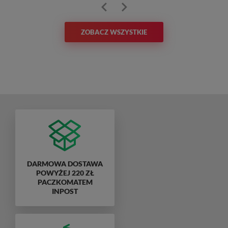
ZOBACZ WSZYSTKIE
DARMOWA DOSTAWA
POWYŻEJ 220 ZŁ
PACZKOMATEM
INPOST