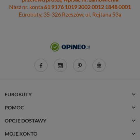
Nasz nr. konta
61 9176 1019 2002 0012 1848 0001
Eurobuty, 35-326 Rzeszów, ul. Rejtana 53a
EUROBUTY
POMOC
OPCJE DOSTAWY
MOJE KONTO