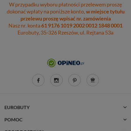
W przypadku wyboru płatności przelewem proszę
dokonać wpłaty na poniższe konto,
w miejsce tytułu
przelewu proszę wpisać nr. zamówienia
Nasz nr. konta
61 9176 1019 2002 0012 1848 0001
Eurobuty, 35-326 Rzeszów, ul. Rejtana 53a
EUROBUTY
POMOC