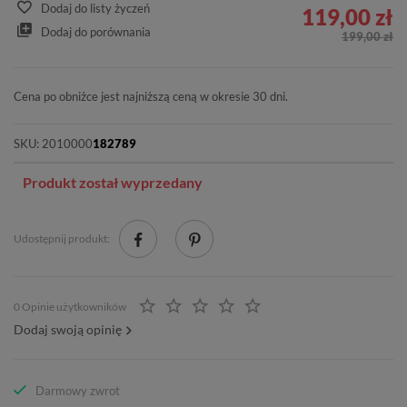
Dodaj do listy życzeń
119,00 zł
Dodaj do porównania
199,00 zł
Cena po obniżce jest najniższą ceną w okresie 30 dni.
SKU:
2010000
182789
Produkt został wyprzedany
Udostępnij produkt:
0 Opinie użytkowników
Dodaj swoją opinię
Darmowy zwrot