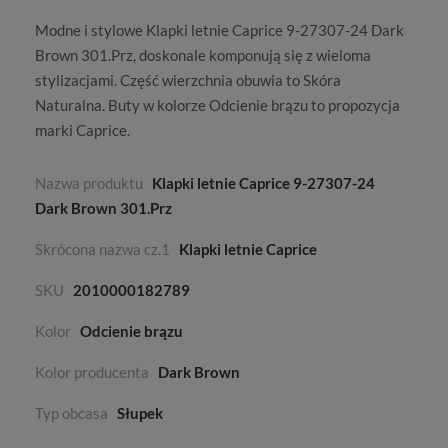
Modne i stylowe Klapki letnie Caprice 9-27307-24 Dark
Brown 301.Prz, doskonale komponują się z wieloma
stylizacjami. Część wierzchnia obuwia to
Skóra
Naturalna
. Buty w kolorze
Odcienie brązu
to propozycja
marki
Caprice
.
Nazwa produktu
Klapki letnie Caprice 9-27307-24
Dark Brown 301.Prz
Skrócona nazwa cz.1
Klapki letnie Caprice
SKU
2010000182789
Kolor
Odcienie brązu
Kolor producenta
Dark Brown
Typ obcasa
Słupek