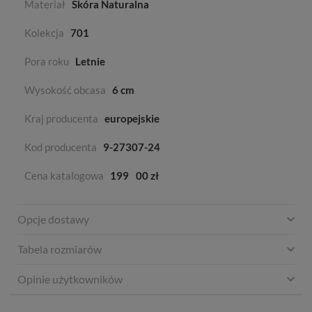
Materiał
Skóra Naturalna
Kolekcja
701
Pora roku
Letnie
Wysokość obcasa
6 cm
Kraj producenta
europejskie
Kod producenta
9-27307-24
Cena katalogowa
199
00 zł
Opcje dostawy
Tabela rozmiarów
Opinie użytkowników