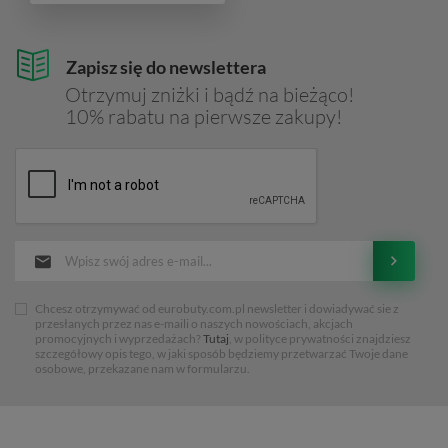
Zapisz się do newslettera
Otrzymuj zniżki i bądź na bieżąco!
10% rabatu na pierwsze zakupy!
Chcesz otrzymywać od eurobuty.com.pl newsletter i dowiadywać sie z
przesłanych przez nas e-maili o naszych nowościach, akcjach
promocyjnych i wyprzedażach?
Tutaj
, w polityce prywatności znajdziesz
szczegółowy opis tego, w jaki sposób będziemy przetwarzać Twoje dane
osobowe, przekazane nam w formularzu.