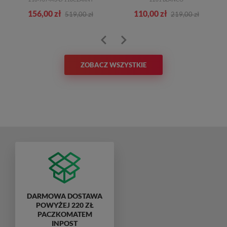
156,00 zł
110,00 zł
519,00 zł
219,00 zł
ZOBACZ WSZYSTKIE
DARMOWA DOSTAWA
POWYŻEJ 220 ZŁ
PACZKOMATEM
INPOST