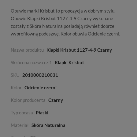
Obuwie marki
Krisbut
to propozycja w dobrym stylu.
Obuwie Klapki Krisbut 1127-4-9 Czarny wykonane
zostały z
Skóra Naturalna
posiadają również dobrze
wyprofilowną podeszwę. Kolor obuwia
Odcienie czerni
.
Nazwa produktu
Klapki Krisbut 1127-4-9 Czarny
Skrócona nazwa cz.1
Klapki Krisbut
SKU
2010000210031
Kolor
Odcienie czerni
Kolor producenta
Czarny
Typ obcasa
Płaski
Materiał
Skóra Naturalna