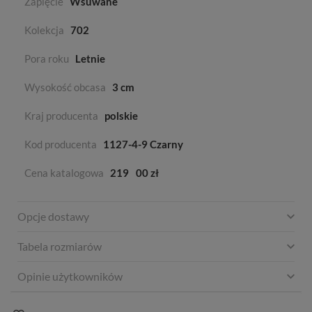
Zapięcie
Wsuwane
Kolekcja
702
Pora roku
Letnie
Wysokość obcasa
3 cm
Kraj producenta
polskie
Kod producenta
1127-4-9 Czarny
Cena katalogowa
219
00 zł
Opcje dostawy
Tabela rozmiarów
Opinie użytkowników