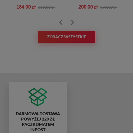
184,00 zł
200,00 zł
369,00 zł
399,00 zł
ZOBACZ WSZYSTKIE
DARMOWA DOSTAWA
POWYŻEJ 220 ZŁ
PACZKOMATEM
INPOST