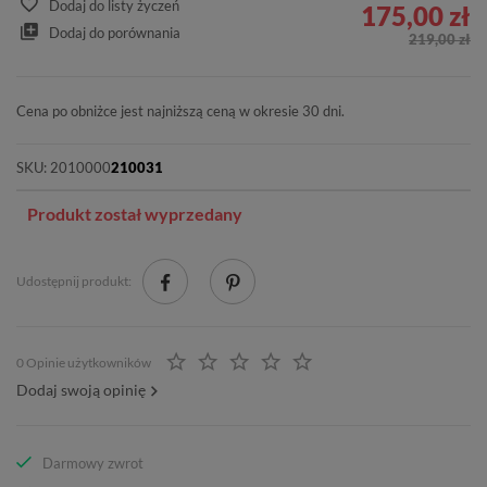
Dodaj do listy życzeń
175,00 zł
Dodaj do porównania
219,00 zł
Cena po obniżce jest najniższą ceną w okresie 30 dni.
SKU:
2010000
210031
Produkt został wyprzedany
Udostępnij produkt:
0 Opinie użytkowników
Dodaj swoją opinię
Darmowy zwrot