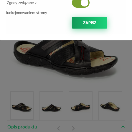
Zgody związane z
funkcjonowaniem strony
ZAPISZ
Opis produktu