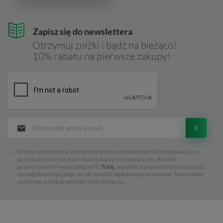
Zapisz się do newslettera
Otrzymuj zniżki i bądź na bieżąco!
10% rabatu na pierwsze zakupy!
Chcesz otrzymywać od eurobuty.com.pl newsletter i dowiadywać sie z
przesłanych przez nas e-maili o naszych nowościach, akcjach
promocyjnych i wyprzedażach?
Tutaj
, w polityce prywatności znajdziesz
szczegółowy opis tego, w jaki sposób będziemy przetwarzać Twoje dane
osobowe, przekazane nam w formularzu.