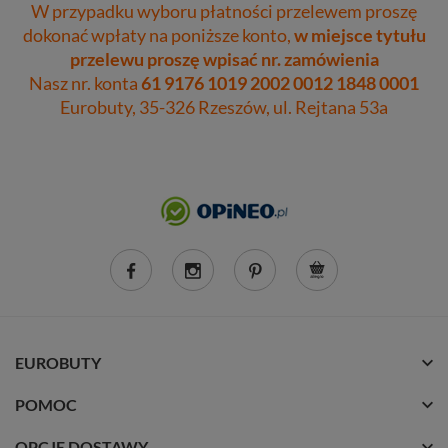
W przypadku wyboru płatności przelewem proszę
dokonać wpłaty na poniższe konto,
w miejsce tytułu
przelewu proszę wpisać nr. zamówienia
Nasz nr. konta
61 9176 1019 2002 0012 1848 0001
Eurobuty, 35-326 Rzeszów, ul. Rejtana 53a
EUROBUTY
POMOC
OPCJE DOSTAWY