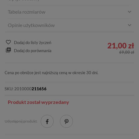
Tabela rozmiarów
Opinie użytkowników
Dodaj do listy życzeń
21,00 zł
Dodaj do porównania
69,00 zł
Cena po obniżce jest najniższą ceną w okresie 30 dni.
SKU:
2010000
211656
Produkt został wyprzedany
Udostępnij produkt: