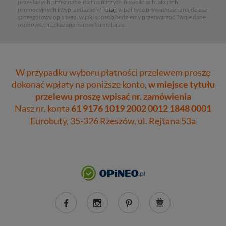
przesłanych przez nas e-maili o naszych nowościach, akcjach
promocyjnych i wyprzedażach?
Tutaj
, w polityce prywatności znajdziesz
szczegółowy opis tego, w jaki sposób będziemy przetwarzać Twoje dane
osobowe, przekazane nam w formularzu.
W przypadku wyboru płatności przelewem proszę
dokonać wpłaty na poniższe konto,
w miejsce tytułu
przelewu proszę wpisać nr. zamówienia
Nasz nr. konta
61 9176 1019 2002 0012 1848 0001
Eurobuty, 35-326 Rzeszów, ul. Rejtana 53a