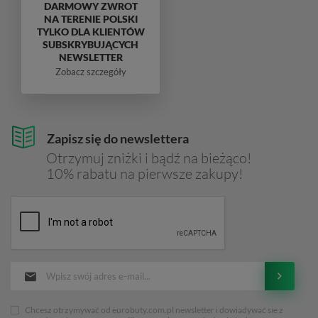
DARMOWY ZWROT
NA TERENIE POLSKI
TYLKO DLA KLIENTÓW
SUBSKRYBUJĄCYCH
NEWSLETTER
Zobacz szczegóły
Zapisz się do newslettera
Otrzymuj zniżki i bądź na bieżąco!
10% rabatu na pierwsze zakupy!
Chcesz otrzymywać od eurobuty.com.pl newsletter i dowiadywać sie z