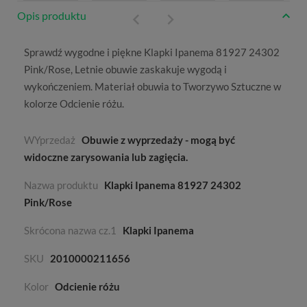
Opis produktu
Sprawdź wygodne i piękne Klapki Ipanema 81927 24302
Pink/Rose,
Letnie
obuwie zaskakuje wygodą i
wykończeniem. Materiał obuwia to
Tworzywo Sztuczne
w
kolorze
Odcienie różu
.
WYprzedaż
Obuwie z wyprzedaży - mogą być
widoczne zarysowania lub zagięcia.
Nazwa produktu
Klapki Ipanema 81927 24302
Pink/Rose
Skrócona nazwa cz.1
Klapki Ipanema
SKU
2010000211656
Kolor
Odcienie różu