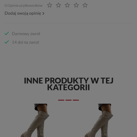
0 Opinie użytkowników
Dodaj swoją opinię
Darmowy zwrot
14 dni na zwrot
INNE PRODUKTY W TEJ
KATEGORII