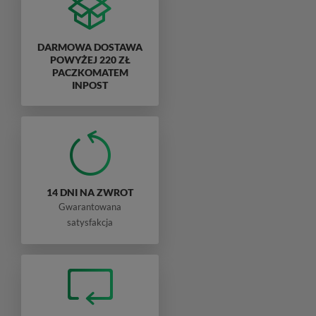
DARMOWA DOSTAWA
POWYŻEJ 220 ZŁ
PACZKOMATEM
INPOST
14 DNI NA ZWROT
Gwarantowana
satysfakcja