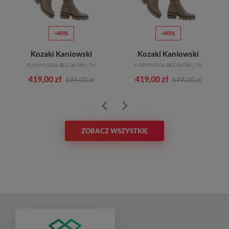
-40%
-40%
Kozaki Kaniowski
Kozaki Kaniowski
K-0999-0306 BEŻ SKÓRA_TN
K-0999-0306 BEŻ SKÓRA_TN
419,00 zł
419,00 zł
699,00 zł
699,00 zł
ZOBACZ WSZYSTKIE