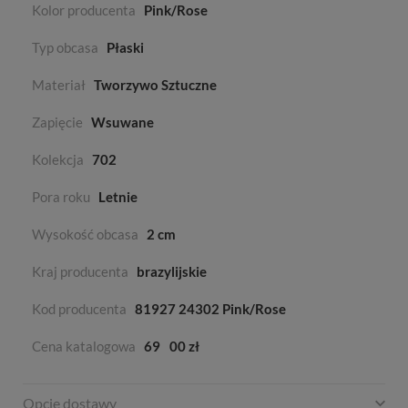
Kolor producenta
Pink/Rose
Typ obcasa
Płaski
Materiał
Tworzywo Sztuczne
Zapięcie
Wsuwane
Kolekcja
702
Pora roku
Letnie
Wysokość obcasa
2 cm
Kraj producenta
brazylijskie
Kod producenta
81927 24302 Pink/Rose
Cena katalogowa
69
00 zł
Opcje dostawy