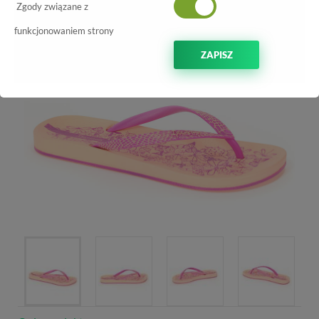
Zgody związane z
funkcjonowaniem strony
ZAPISZ