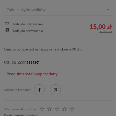
Opinie użytkowników
Dodaj do listy życzeń
15,00 zł
Dodaj do porównania
49,00 zł
Cena po obniżce jest najniższą ceną w okresie 30 dni.
SKU:
2010000
211397
Produkt został wyprzedany
Udostępnij produkt:
0 Opinie użytkowników
Dodaj swoją opinię