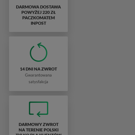
DARMOWA DOSTAWA
POWYŻEJ 220 ZŁ
PACZKOMATEM
INPOST
14 DNI NA ZWROT
Gwarantowana
satysfakcja
DARMOWY ZWROT
NA TERENIE POLSKI