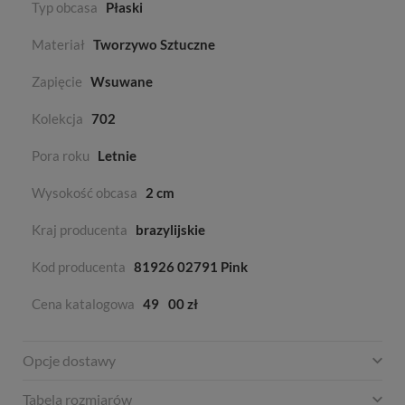
Typ obcasa
Płaski
Materiał
Tworzywo Sztuczne
Zapięcie
Wsuwane
Kolekcja
702
Pora roku
Letnie
Wysokość obcasa
2 cm
Kraj producenta
brazylijskie
Kod producenta
81926 02791 Pink
Cena katalogowa
49
00 zł
Opcje dostawy
Tabela rozmiarów