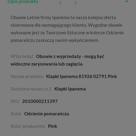
Opis produktu
Obuwie
Letnie
firmy
Ipanema
to nasza kolejna oferta
skierowana dla wymagającego klienta. Wygodne obuwie
wykonane jest ze
Tworzywo Sztuczne
w kolorze
Odcienie
pomarańczu
zaskoczą swoim wykończeniem.
WYprzedaż
Obuwie z wyprzedaży - mogą być
widoczne zarysowania lub zagięcia.
Nazwa produktu
Klapki Ipanema 81926 02791 Pink
Skrócona nazwa cz.1
Klapki Ipanema
SKU
2010000211397
Kolor
Odcienie pomarańczu
Kolor producenta
Pink