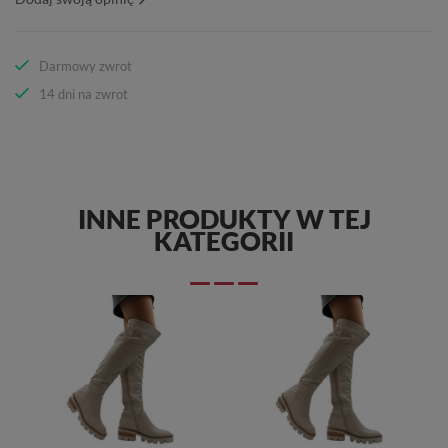
Darmowy zwrot
14 dni na zwrot
INNE PRODUKTY W TEJ
KATEGORII