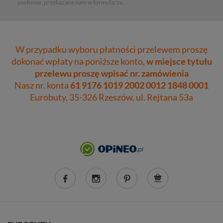
osobowe, przekazane nam w formularzu.
W przypadku wyboru płatności przelewem proszę
dokonać wpłaty na poniższe konto,
w miejsce tytułu
przelewu proszę wpisać nr. zamówienia
Nasz nr. konta
61 9176 1019 2002 0012 1848 0001
Eurobuty, 35-326 Rzeszów, ul. Rejtana 53a