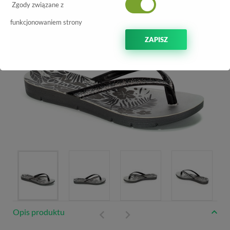
Zgody związane z
funkcjonowaniem strony
ZAPISZ
Opis produktu