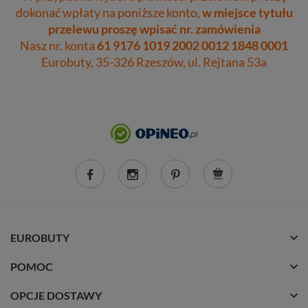
dokonać wpłaty na poniższe konto,
w miejsce tytułu
przelewu proszę wpisać nr. zamówienia
Nasz nr. konta
61 9176 1019 2002 0012 1848 0001
Eurobuty, 35-326 Rzeszów, ul. Rejtana 53a
EUROBUTY
POMOC
OPCJE DOSTAWY