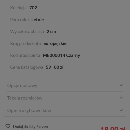
Kolekcja
702
Pora roku
Letnie
Wysokość obcasa
2 cm
Kraj producenta
europejskie
Kod producenta
ME000014 Czarny
Cena katalogowa
59
00 zł
Opcje dostawy
Tabela rozmiarów
Opinie użytkowników
Dodaj do listy życzeń
18,00 zł