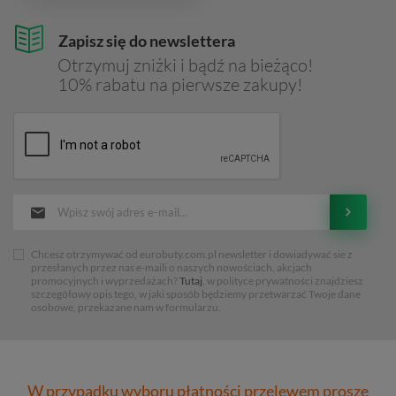
Zapisz się do newslettera
Otrzymuj zniżki i bądź na bieżąco!
10% rabatu na pierwsze zakupy!
Chcesz otrzymywać od eurobuty.com.pl newsletter i dowiadywać sie z
przesłanych przez nas e-maili o naszych nowościach, akcjach
promocyjnych i wyprzedażach?
Tutaj
, w polityce prywatności znajdziesz
szczegółowy opis tego, w jaki sposób będziemy przetwarzać Twoje dane
osobowe, przekazane nam w formularzu.
W przypadku wyboru płatności przelewem proszę