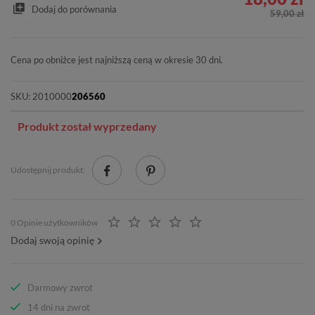
Dodaj do porównania
59,00 zł
Cena po obniżce jest najniższą ceną w okresie 30 dni.
SKU:
2010000
206560
Produkt został wyprzedany
Udostępnij produkt:
0 Opinie użytkowników
Dodaj swoją opinię
Darmowy zwrot
14 dni na zwrot