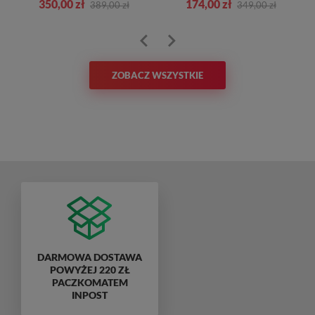
350,00 zł
174,00 zł
389,00 zł
349,00 zł
ZOBACZ WSZYSTKIE
DARMOWA DOSTAWA
POWYŻEJ 220 ZŁ
PACZKOMATEM
INPOST