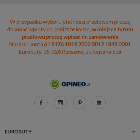
W przypadku wyboru płatności przelewem proszę
dokonać wpłaty na poniższe konto,
w miejsce tytułu
przelewu proszę wpisać nr. zamówienia
Nasz nr. konta
61 9176 1019 2002 0012 1848 0001
Eurobuty, 35-326 Rzeszów, ul. Rejtana 53a
EUROBUTY