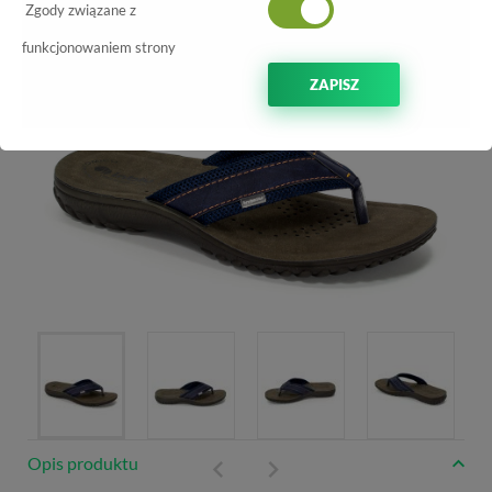
Zgody związane z
funkcjonowaniem strony
ZAPISZ
Opis produktu