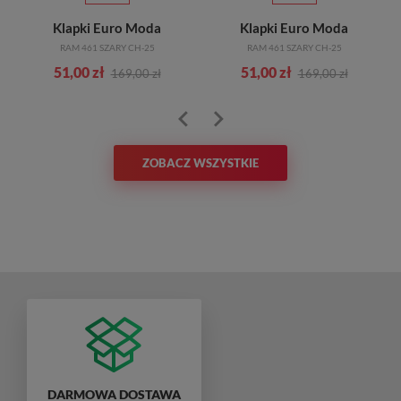
Klapki Euro Moda
Klapki Euro Moda
RAM 461 SZARY CH-25
RAM 461 SZARY CH-25
51,00 zł
51,00 zł
169,00 zł
169,00 zł
ZOBACZ WSZYSTKIE
DARMOWA DOSTAWA