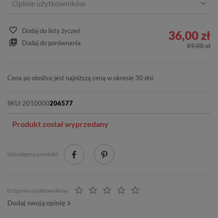
Opinie użytkowników
Dodaj do listy życzeń
36,00 zł
Dodaj do porównania
89,00 zł
Cena po obniżce jest najniższą ceną w okresie 30 dni.
SKU:
2010000
206577
Produkt został wyprzedany
Udostępnij produkt:
0 Opinie użytkowników
Dodaj swoją opinię