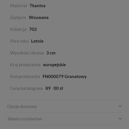
Materiał
Tkanina
Zapięcie
Wsuwane
Kolekcja
702
Pora roku
Letnie
Wysokość obcasa
3 cm
Kraj producenta
europejskie
Kod producenta
FN000079 Granatowy
Cena katalogowa
89
00 zł
Opcje dostawy
Tabela rozmiarów