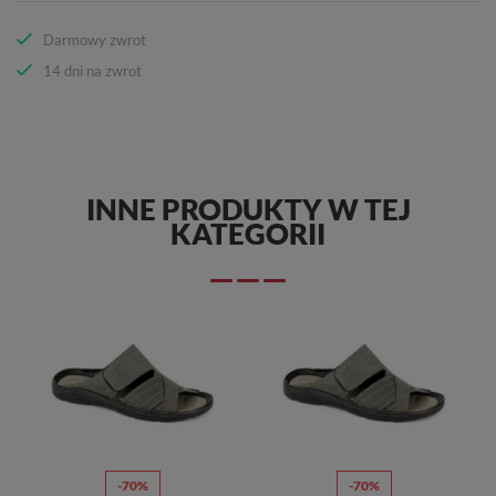
Darmowy zwrot
14 dni na zwrot
INNE PRODUKTY W TEJ
KATEGORII
-70%
-70%