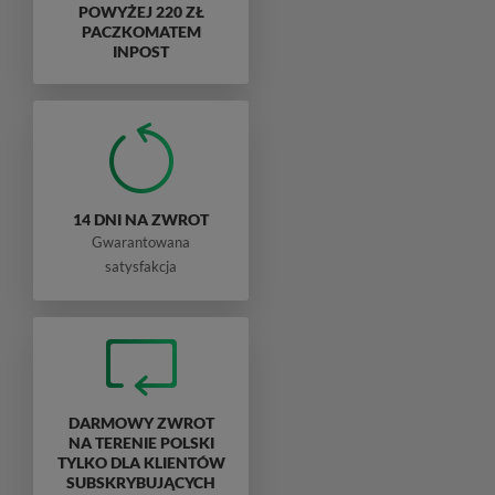
POWYŻEJ 220 ZŁ
PACZKOMATEM
INPOST
14 DNI NA ZWROT
Gwarantowana
satysfakcja
DARMOWY ZWROT
NA TERENIE POLSKI
TYLKO DLA KLIENTÓW
SUBSKRYBUJĄCYCH