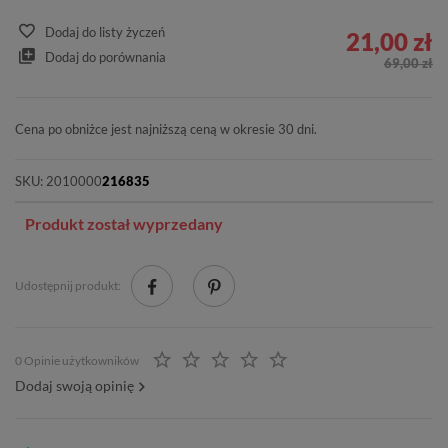
Dodaj do listy życzeń
21,00 zł
Dodaj do porównania
69,00 zł
Cena po obniżce jest najniższą ceną w okresie 30 dni.
SKU:
2010000
216835
Produkt został wyprzedany
Udostępnij produkt:
0 Opinie użytkowników
Dodaj swoją opinię