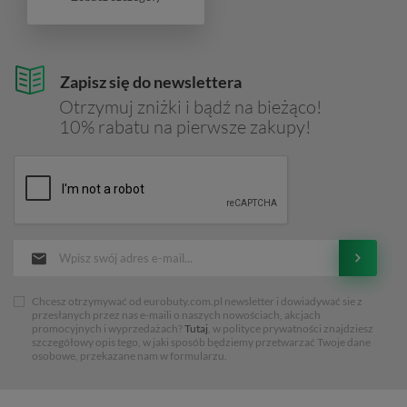
Zapisz się do newslettera
Otrzymuj zniżki i bądź na bieżąco!
10% rabatu na pierwsze zakupy!
Chcesz otrzymywać od eurobuty.com.pl newsletter i dowiadywać sie z
przesłanych przez nas e-maili o naszych nowościach, akcjach
promocyjnych i wyprzedażach?
Tutaj
, w polityce prywatności znajdziesz
szczegółowy opis tego, w jaki sposób będziemy przetwarzać Twoje dane
osobowe, przekazane nam w formularzu.