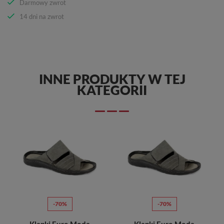
Darmowy zwrot
14 dni na zwrot
INNE PRODUKTY W TEJ
KATEGORII
-70%
-70%