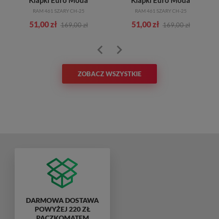
Klapki Euro Moda
Klapki Euro Moda
RAM 461 SZARY CH-25
RAM 461 SZARY CH-25
51,00 zł
51,00 zł
169,00 zł
169,00 zł
ZOBACZ WSZYSTKIE
DARMOWA DOSTAWA
POWYŻEJ 220 ZŁ
PACZKOMATEM