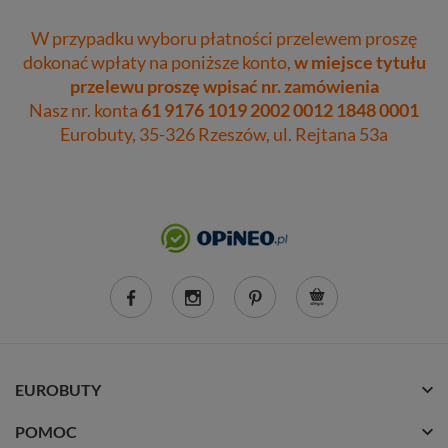
W przypadku wyboru płatności przelewem proszę
dokonać wpłaty na poniższe konto,
w miejsce tytułu
przelewu proszę wpisać nr. zamówienia
Nasz nr. konta
61 9176 1019 2002 0012 1848 0001
Eurobuty, 35-326 Rzeszów, ul. Rejtana 53a
EUROBUTY
POMOC