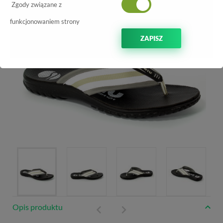
Zgody związane z
funkcjonowaniem strony
ZAPISZ
Opis produktu