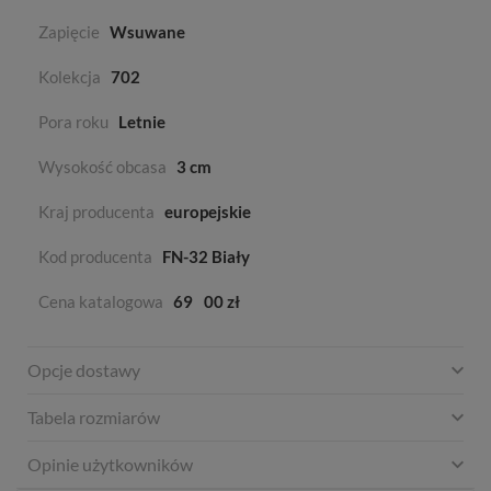
Zapięcie
Wsuwane
Kolekcja
702
Pora roku
Letnie
Wysokość obcasa
3 cm
Kraj producenta
europejskie
Kod producenta
FN-32 Biały
Cena katalogowa
69
00 zł
Opcje dostawy
Tabela rozmiarów
Opinie użytkowników