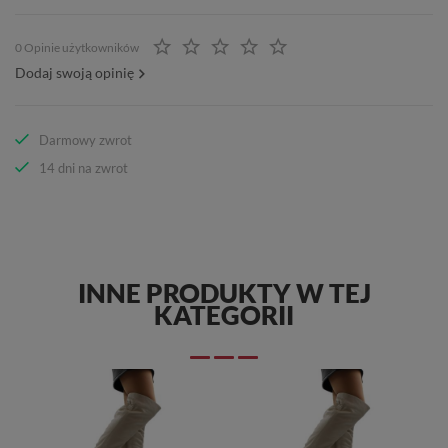
0 Opinie użytkowników
Dodaj swoją opinię
Darmowy zwrot
14 dni na zwrot
INNE PRODUKTY W TEJ
KATEGORII