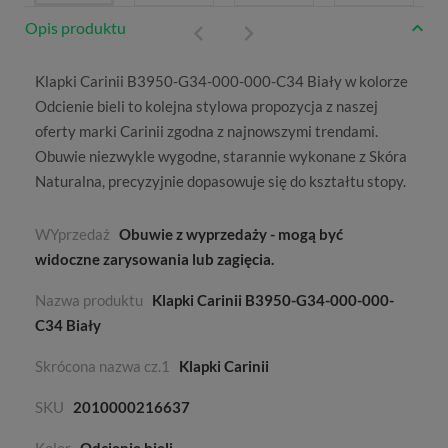
Opis produktu
Klapki Carinii B3950-G34-000-000-C34 Biały w kolorze
Odcienie bieli
to kolejna stylowa propozycja z naszej
oferty marki
Carinii
zgodna z najnowszymi trendami.
Obuwie niezwykle wygodne, starannie wykonane z
Skóra
Naturalna
, precyzyjnie dopasowuje się do kształtu stopy.
WYprzedaż
Obuwie z wyprzedaży - mogą być
widoczne zarysowania lub zagięcia.
Nazwa produktu
Klapki Carinii B3950-G34-000-000-
C34 Biały
Skrócona nazwa cz.1
Klapki Carinii
SKU
2010000216637