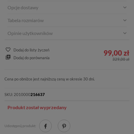
Opcje dostawy
Tabela rozmiarów
Opinie użytkowników
Dodaj do listy życzeń
99,00 zł
Dodaj do porównania
329,00 zł
Cena po obniżce jest najniższą ceną w okresie 30 dni.
SKU:
2010000
216637
Produkt został wyprzedany
Udostępnij produkt: