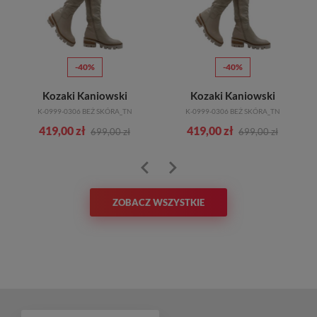
-40%
-40%
Kozaki Kaniowski
Kozaki Kaniowski
K-0999-0306 BEŻ SKÓRA_TN
K-0999-0306 BEŻ SKÓRA_TN
419,00 zł
419,00 zł
699,00 zł
699,00 zł
ZOBACZ WSZYSTKIE