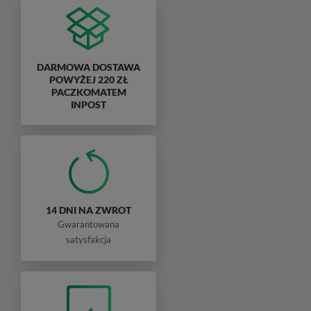
DARMOWA DOSTAWA
POWYŻEJ 220 ZŁ
PACZKOMATEM
INPOST
14 DNI NA ZWROT
Gwarantowana
satysfakcja