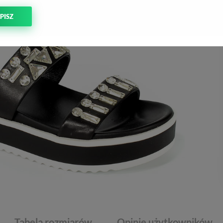
PISZ
Tabela rozmiarów
Opinie użytkowników