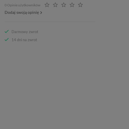
0 Opinie użytkowników
Dodaj swoją opinię
Darmowy zwrot
14 dni na zwrot