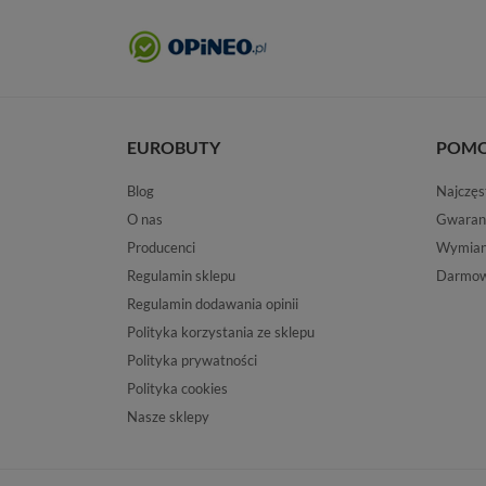
EUROBUTY
POM
Blog
Najczęs
O nas
Gwaran
Producenci
Wymiana
Regulamin sklepu
Darmow
Regulamin dodawania opinii
Polityka korzystania ze sklepu
Polityka prywatności
Polityka cookies
Nasze sklepy