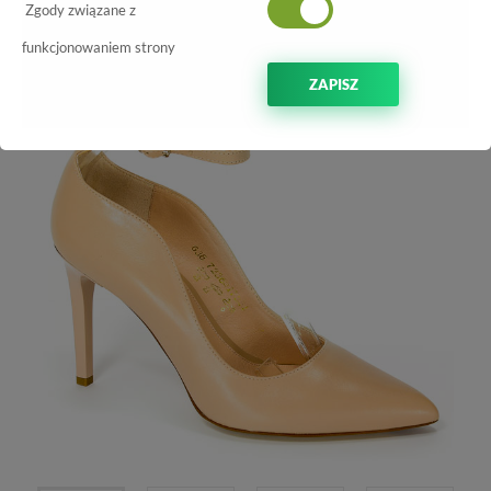
-20%
Zgody związane z
funkcjonowaniem strony
ZAPISZ