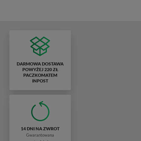
DARMOWA DOSTAWA
POWYŻEJ 220 ZŁ
PACZKOMATEM
INPOST
14 DNI NA ZWROT
Gwarantowana