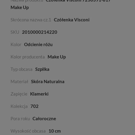
Make Up
Skrócona nazwa cz.1
Czółenka Visconi
SKU
2010000214220
Kolor
Odcienie różu
Kolor producenta
Make Up
Typ obcasa
Szpilka
Materiał
Skóra Naturalna
Zapięcie
Klamerki
Kolekcja
702
Pora roku
Całoroczne
Wysokość obcasa
10 cm