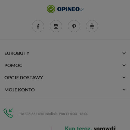
EUROBUTY
POMOC
OPCJE DOSTAWY
MOJE KONTO
+48 534 865 656 Infolinia: Pon-Pt 8:00 - 16:00
Eurobuty