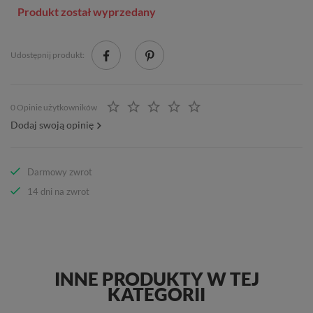
Produkt został wyprzedany
Udostępnij produkt:
0 Opinie użytkowników
Dodaj swoją opinię
Darmowy zwrot
14 dni na zwrot
INNE PRODUKTY W TEJ
KATEGORII