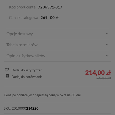
Kod producenta
7236391-817
Cena katalogowa
269
00 zł
Opcje dostawy
Tabela rozmiarów
Opinie użytkowników
Dodaj do listy życzeń
214,00 zł
Dodaj do porównania
269,00 zł
Cena po obniżce jest najniższą ceną w okresie 30 dni.
SKU:
2010000
214220